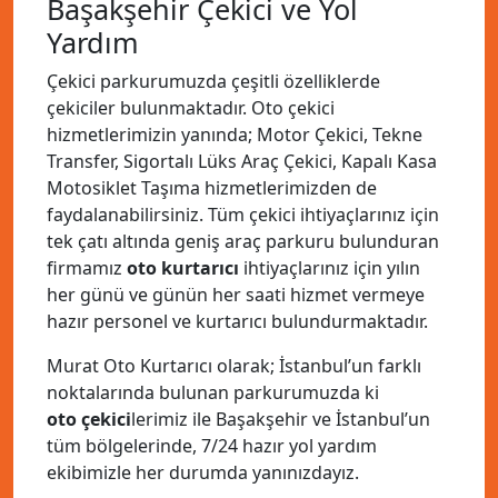
Başakşehir Çekici ve Yol
Yardım
Çekici parkurumuzda çeşitli özelliklerde
çekiciler bulunmaktadır. Oto çekici
hizmetlerimizin yanında; Motor Çekici, Tekne
Transfer, Sigortalı Lüks Araç Çekici, Kapalı Kasa
Motosiklet Taşıma hizmetlerimizden de
faydalanabilirsiniz. Tüm çekici ihtiyaçlarınız için
tek çatı altında geniş araç parkuru bulunduran
firmamız
oto kurtarıcı
ihtiyaçlarınız için yılın
her günü ve günün her saati hizmet vermeye
hazır personel ve kurtarıcı bulundurmaktadır.
Murat Oto Kurtarıcı olarak; İstanbul’un farklı
noktalarında bulunan parkurumuzda ki
oto çekici
lerimiz ile Başakşehir ve İstanbul’un
tüm bölgelerinde, 7/24 hazır yol yardım
ekibimizle her durumda yanınızdayız.