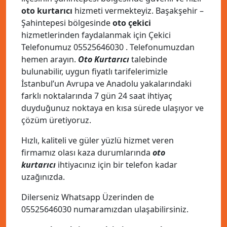
oto kurtarıcı
hizmeti vermekteyiz. Başakşehir –
Şahintepesi bölgesinde
oto çekici
hizmetlerinden faydalanmak için Çekici
Telefonumuz
05525646030
. Telefonumuzdan
hemen arayın.
Oto Kurtarıcı
talebinde
bulunabilir, uygun fiyatlı tarifelerimizle
İstanbul’un Avrupa ve Anadolu yakalarındaki
farklı noktalarında 7 gün 24 saat ihtiyaç
duyduğunuz noktaya en kısa sürede ulaşıyor ve
çözüm üretiyoruz.
Hızlı, kaliteli ve güler yüzlü hizmet veren
firmamız olası kaza durumlarında
oto
kurtarıcı
ihtiyacınız için bir telefon kadar
uzağınızda.
Dilerseniz Whatsapp Üzerinden de
05525646030
numaramızdan ulaşabilirsiniz.