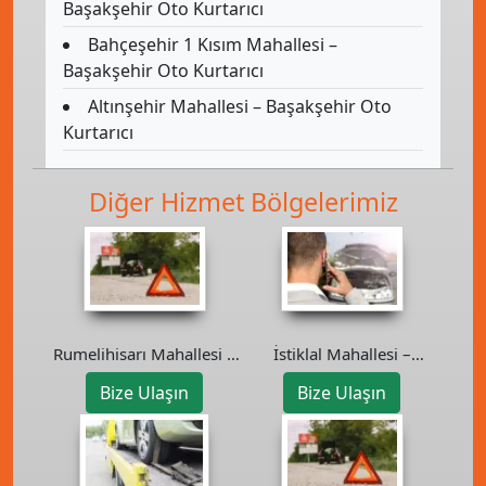
Başakşehir Oto Kurtarıcı
Bahçeşehir 1 Kısım Mahallesi –
Başakşehir Oto Kurtarıcı
Altınşehir Mahallesi – Başakşehir Oto
Kurtarıcı
Diğer Hizmet Bölgelerimiz
Rumelihisarı Mahallesi –
İstiklal Mahallesi –
Sarıyer Oto Kurtarıcı
Ümraniye Oto Kurtarıcı
Bize Ulaşın
Bize Ulaşın