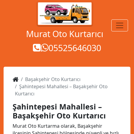
MENÜ
Murat Oto Kurtarıcı
05525646030
Başakşehir Oto Kurtarıcı
Şahintepesi Mahallesi – Başakşehir Oto
Kurtarıcı
Şahintepesi Mahallesi –
Başakşehir Oto Kurtarıcı
Murat Oto Kurtarma olarak, Başakşehir
ilçesinin Şahintepesi bölgesinde güvenli ve hızlı