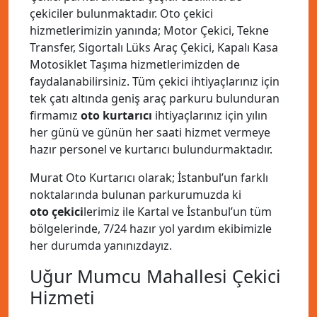
çekiciler bulunmaktadır. Oto çekici
hizmetlerimizin yanında; Motor Çekici, Tekne
Transfer, Sigortalı Lüks Araç Çekici, Kapalı Kasa
Motosiklet Taşıma hizmetlerimizden de
faydalanabilirsiniz. Tüm çekici ihtiyaçlarınız için
tek çatı altında geniş araç parkuru bulunduran
firmamız
oto kurtarıcı
ihtiyaçlarınız için yılın
her günü ve günün her saati hizmet vermeye
hazır personel ve kurtarıcı bulundurmaktadır.
Murat Oto Kurtarıcı olarak; İstanbul’un farklı
noktalarında bulunan parkurumuzda ki
oto çekici
lerimiz ile Kartal ve İstanbul’un tüm
bölgelerinde, 7/24 hazır yol yardım ekibimizle
her durumda yanınızdayız.
Uğur Mumcu Mahallesi Çekici
Hizmeti