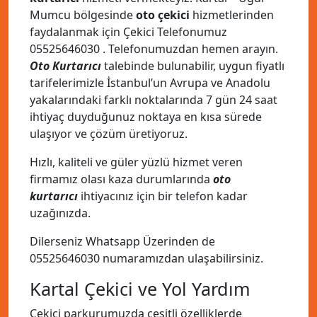
Mumcu bölgesinde
oto çekici
hizmetlerinden
faydalanmak için Çekici Telefonumuz
05525646030
. Telefonumuzdan hemen arayın.
Oto Kurtarıcı
talebinde bulunabilir, uygun fiyatlı
tarifelerimizle İstanbul’un Avrupa ve Anadolu
yakalarındaki farklı noktalarında 7 gün 24 saat
ihtiyaç duyduğunuz noktaya en kısa sürede
ulaşıyor ve çözüm üretiyoruz.
Hızlı, kaliteli ve güler yüzlü hizmet veren
firmamız olası kaza durumlarında
oto
kurtarıcı
ihtiyacınız için bir telefon kadar
uzağınızda.
Dilerseniz Whatsapp Üzerinden de
05525646030
numaramızdan ulaşabilirsiniz.
Kartal Çekici ve Yol Yardım
Çekici parkurumuzda çeşitli özelliklerde