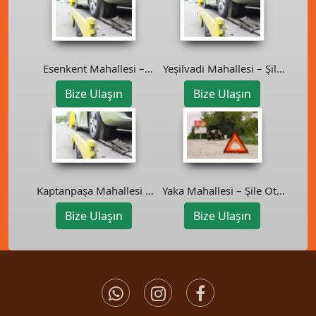
Esenkent Mahallesi –
Yeşilvadi Mahallesi – Şile
Maltepe Oto Kurtarıcı
Oto Kurtarıcı
Bize Ulaşın
Bize Ulaşın
Yaka Mahallesi – Şile Oto
Kaptanpaşa Mahallesi –
Kurtarıcı
Şişli Oto Kurtarıcı
Bize Ulaşın
Bize Ulaşın