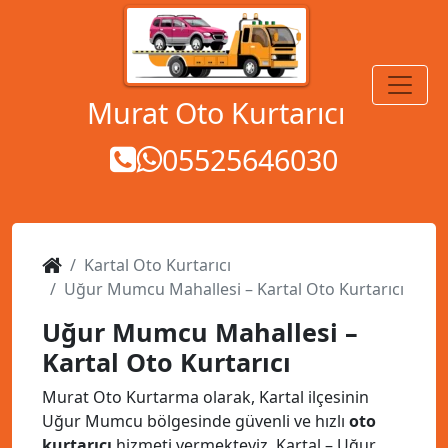
MENÜ
Murat Oto Kurtarıcı
05525646030
Kartal Oto Kurtarıcı
Uğur Mumcu Mahallesi – Kartal Oto Kurtarıcı
Uğur Mumcu Mahallesi –
Kartal Oto Kurtarıcı
Murat Oto Kurtarma olarak, Kartal ilçesinin
Uğur Mumcu bölgesinde güvenli ve hızlı
oto
kurtarıcı
hizmeti vermekteyiz. Kartal – Uğur