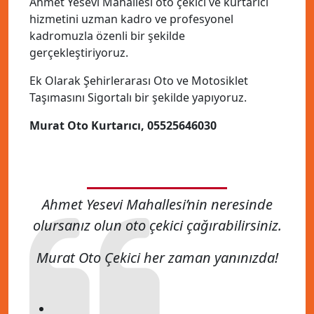
Ahmet Yesevi Mahallesi oto çekici ve kurtarıcı
hizmetini uzman kadro ve profesyonel
kadromuzla özenli bir şekilde
gerçekleştiriyoruz.
Ek Olarak Şehirlerarası Oto ve Motosiklet
Taşımasını Sigortalı bir şekilde yapıyoruz.
Murat Oto Kurtarıcı, 05525646030
Ahmet Yesevi Mahallesi’nin neresinde
olursanız olun oto çekici çağırabilirsiniz.
Murat Oto Çekici her zaman yanınızda!