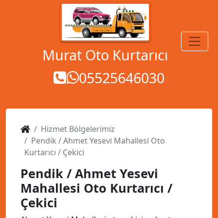
MENÜ
Murat Oto Kurtarıcı
05525646030
Hizmet Bölgelerimiz
Pendik / Ahmet Yesevi Mahallesi Oto
Kurtarıcı / Çekici
Pendik / Ahmet Yesevi
Mahallesi Oto Kurtarıcı /
Çekici