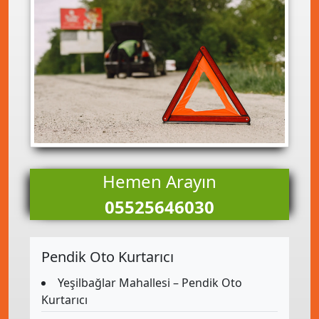
Hemen Arayın
05525646030
Pendik Oto Kurtarıcı
Yeşilbağlar Mahallesi – Pendik Oto
Kurtarıcı