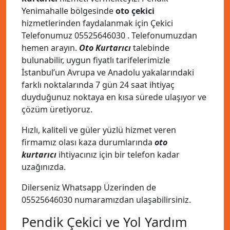
Yenimahalle bölgesinde
oto çekici
hizmetlerinden faydalanmak için Çekici
Telefonumuz
05525646030
. Telefonumuzdan
hemen arayın.
Oto Kurtarıcı
talebinde
bulunabilir, uygun fiyatlı tarifelerimizle
İstanbul’un Avrupa ve Anadolu yakalarındaki
farklı noktalarında 7 gün 24 saat ihtiyaç
duyduğunuz noktaya en kısa sürede ulaşıyor ve
çözüm üretiyoruz.
Hızlı, kaliteli ve güler yüzlü hizmet veren
firmamız olası kaza durumlarında
oto
kurtarıcı
ihtiyacınız için bir telefon kadar
uzağınızda.
Dilerseniz Whatsapp Üzerinden de
05525646030
numaramızdan ulaşabilirsiniz.
Pendik Çekici ve Yol Yardım