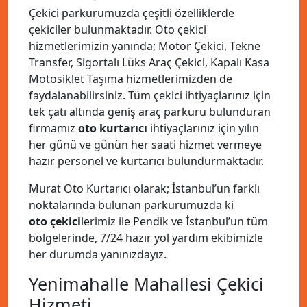
Çekici parkurumuzda çeşitli özelliklerde
çekiciler bulunmaktadır. Oto çekici
hizmetlerimizin yanında; Motor Çekici, Tekne
Transfer, Sigortalı Lüks Araç Çekici, Kapalı Kasa
Motosiklet Taşıma hizmetlerimizden de
faydalanabilirsiniz. Tüm çekici ihtiyaçlarınız için
tek çatı altında geniş araç parkuru bulunduran
firmamız
oto kurtarıcı
ihtiyaçlarınız için yılın
her günü ve günün her saati hizmet vermeye
hazır personel ve kurtarıcı bulundurmaktadır.
Murat Oto Kurtarıcı olarak; İstanbul’un farklı
noktalarında bulunan parkurumuzda ki
oto çekici
lerimiz ile Pendik ve İstanbul’un tüm
bölgelerinde, 7/24 hazır yol yardım ekibimizle
her durumda yanınızdayız.
Yenimahalle Mahallesi Çekici
Hizmeti