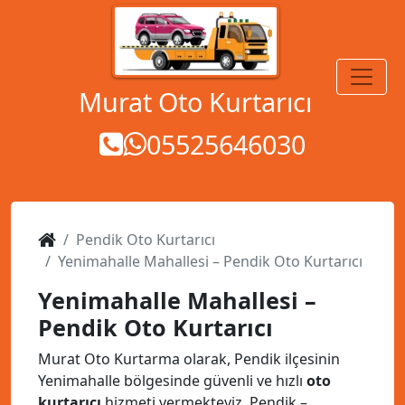
MENÜ
Murat Oto Kurtarıcı
05525646030
Pendik Oto Kurtarıcı
Yenimahalle Mahallesi – Pendik Oto Kurtarıcı
Yenimahalle Mahallesi –
Pendik Oto Kurtarıcı
Murat Oto Kurtarma olarak, Pendik ilçesinin
Yenimahalle bölgesinde güvenli ve hızlı
oto
kurtarıcı
hizmeti vermekteyiz. Pendik –