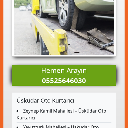
Hemen Arayın
05525646030
Üsküdar Oto Kurtarıcı
Zeynep Kamil Mahallesi – Üsküdar Oto
Kurtarıcı
Yavuztürk Mahallesi – Üsküdar Oto