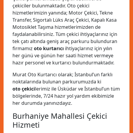
çekiciler bulunmaktadır. Oto çekici
hizmetlerimizin yanında; Motor Çekici, Tekne
Transfer, Sigortalı Lüks Araç Çekici, Kapalı Kasa
Motosiklet Taşıma hizmetlerimizden de
faydalanabilirsiniz. Tüm çekici ihtiyaçlarınız için
tek çatı altında geniş araç parkuru bulunduran
firmamız
oto kurtarıcı
ihtiyaçlarınız için yılın
her günü ve günün her saati hizmet vermeye
hazır personel ve kurtarıcı bulundurmaktadır.
Murat Oto Kurtarıcı olarak; İstanbul’un farklı
noktalarında bulunan parkurumuzda ki
oto çekici
lerimiz ile Üsküdar ve İstanbul’un tüm
bölgelerinde, 7/24 hazır yol yardım ekibimizle
her durumda yanınızdayız.
Burhaniye Mahallesi Çekici
Hizmeti