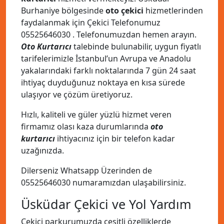
Burhaniye bölgesinde
oto çekici
hizmetlerinden
faydalanmak için Çekici Telefonumuz
05525646030
. Telefonumuzdan hemen arayın.
Oto Kurtarıcı
talebinde bulunabilir, uygun fiyatlı
tarifelerimizle İstanbul’un Avrupa ve Anadolu
yakalarındaki farklı noktalarında 7 gün 24 saat
ihtiyaç duyduğunuz noktaya en kısa sürede
ulaşıyor ve çözüm üretiyoruz.
Hızlı, kaliteli ve güler yüzlü hizmet veren
firmamız olası kaza durumlarında
oto
kurtarıcı
ihtiyacınız için bir telefon kadar
uzağınızda.
Dilerseniz Whatsapp Üzerinden de
05525646030
numaramızdan ulaşabilirsiniz.
Üsküdar Çekici ve Yol Yardım
Çekici parkurumuzda çeşitli özelliklerde