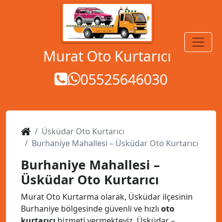
MENÜ
Murat Oto Kurtarıcı
05525646030
Üsküdar Oto Kurtarıcı
Burhaniye Mahallesi – Üsküdar Oto Kurtarıcı
Burhaniye Mahallesi –
Üsküdar Oto Kurtarıcı
Murat Oto Kurtarma olarak, Üsküdar ilçesinin
Burhaniye bölgesinde güvenli ve hızlı
oto
kurtarıcı
hizmeti vermekteyiz. Üsküdar –