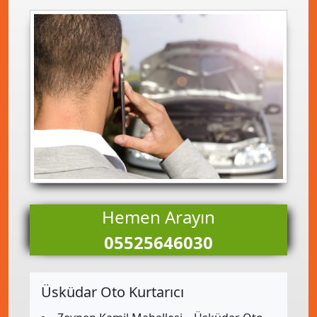
Hemen Arayın
05525646030
Üsküdar Oto Kurtarıcı