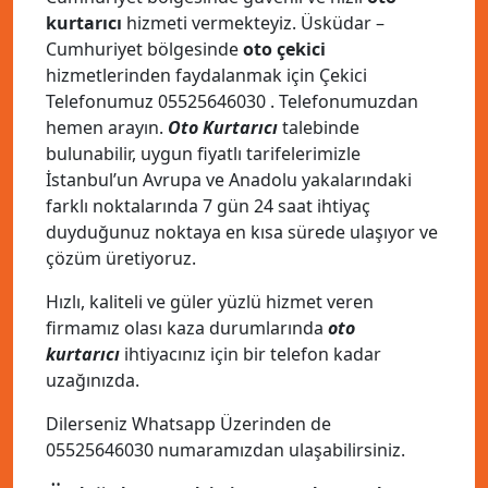
kurtarıcı
hizmeti vermekteyiz. Üsküdar –
Cumhuriyet bölgesinde
oto çekici
hizmetlerinden faydalanmak için Çekici
Telefonumuz
05525646030
. Telefonumuzdan
hemen arayın.
Oto Kurtarıcı
talebinde
bulunabilir, uygun fiyatlı tarifelerimizle
İstanbul’un Avrupa ve Anadolu yakalarındaki
farklı noktalarında 7 gün 24 saat ihtiyaç
duyduğunuz noktaya en kısa sürede ulaşıyor ve
çözüm üretiyoruz.
Hızlı, kaliteli ve güler yüzlü hizmet veren
firmamız olası kaza durumlarında
oto
kurtarıcı
ihtiyacınız için bir telefon kadar
uzağınızda.
Dilerseniz Whatsapp Üzerinden de
05525646030
numaramızdan ulaşabilirsiniz.