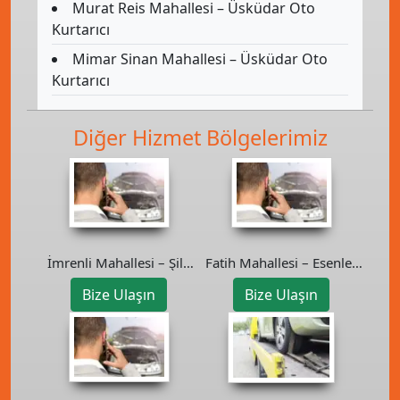
Murat Reis Mahallesi – Üsküdar Oto
Kurtarıcı
Mimar Sinan Mahallesi – Üsküdar Oto
Kurtarıcı
Diğer Hizmet Bölgelerimiz
İmrenli Mahallesi – Şile
Fatih Mahallesi – Esenler
Oto Kurtarıcı
Oto Kurtarıcı
Bize Ulaşın
Bize Ulaşın