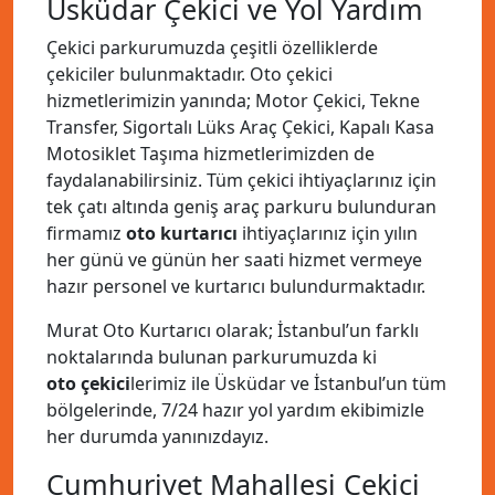
Üsküdar Çekici ve Yol Yardım
Çekici parkurumuzda çeşitli özelliklerde
çekiciler bulunmaktadır. Oto çekici
hizmetlerimizin yanında; Motor Çekici, Tekne
Transfer, Sigortalı Lüks Araç Çekici, Kapalı Kasa
Motosiklet Taşıma hizmetlerimizden de
faydalanabilirsiniz. Tüm çekici ihtiyaçlarınız için
tek çatı altında geniş araç parkuru bulunduran
firmamız
oto kurtarıcı
ihtiyaçlarınız için yılın
her günü ve günün her saati hizmet vermeye
hazır personel ve kurtarıcı bulundurmaktadır.
Murat Oto Kurtarıcı olarak; İstanbul’un farklı
noktalarında bulunan parkurumuzda ki
oto çekici
lerimiz ile Üsküdar ve İstanbul’un tüm
bölgelerinde, 7/24 hazır yol yardım ekibimizle
her durumda yanınızdayız.
Cumhuriyet Mahallesi Çekici