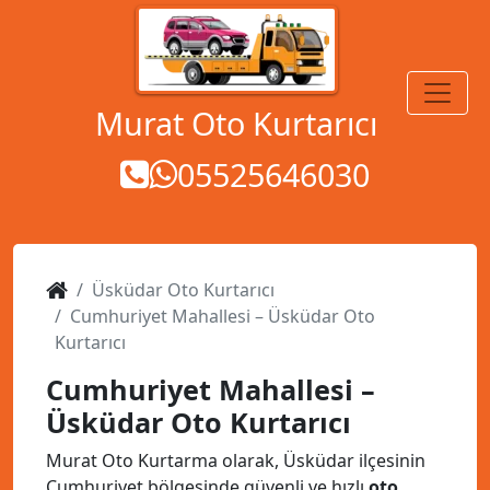
MENÜ
Murat Oto Kurtarıcı
05525646030
Üsküdar Oto Kurtarıcı
Cumhuriyet Mahallesi – Üsküdar Oto
Kurtarıcı
Cumhuriyet Mahallesi –
Üsküdar Oto Kurtarıcı
Murat Oto Kurtarma olarak, Üsküdar ilçesinin
Cumhuriyet bölgesinde güvenli ve hızlı
oto