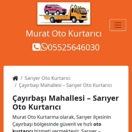
MENÜ
Murat Oto Kurtarıcı
05525646030
Sarıyer Oto Kurtarıcı
Çayırbaşı Mahallesi – Sarıyer Oto Kurtarıcı
Çayırbaşı Mahallesi – Sarıyer
Oto Kurtarıcı
Murat Oto Kurtarma olarak, Sarıyer ilçesinin
Çayırbaşı bölgesinde güvenli ve hızlı
oto
kurtarıcı
hizmeti vermekteyiz. Sarıyer –