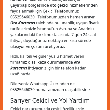
Çayırbaşı bölgesinde
oto çekici
hizmetlerinden
faydalanmak için Çekici Telefonumuz
05525646030
. Telefonumuzdan hemen arayın.
Oto Kurtarıcı
talebinde bulunabilir, uygun fiyatlı
tarifelerimizle İstanbul’un Avrupa ve Anadolu
yakalarındaki farklı noktalarında 7 gün 24 saat
ihtiyaç duyduğunuz noktaya en kısa sürede
ulaşıyor ve çözüm üretiyoruz.
Hızlı, kaliteli ve güler yüzlü hizmet veren
firmamız olası kaza durumlarında
oto
kurtarıcı
ihtiyacınız için bir telefon kadar
uzağınızda.
Dilerseniz Whatsapp Üzerinden de
05525646030
numaramızdan ulaşabilirsiniz.
Sarıyer Çekici ve Yol Yardım
Çekici parkurumuzda çeşitli özelliklerde