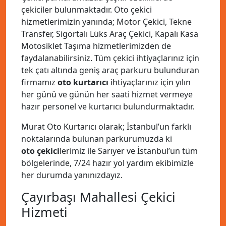
çekiciler bulunmaktadır. Oto çekici
hizmetlerimizin yanında; Motor Çekici, Tekne
Transfer, Sigortalı Lüks Araç Çekici, Kapalı Kasa
Motosiklet Taşıma hizmetlerimizden de
faydalanabilirsiniz. Tüm çekici ihtiyaçlarınız için
tek çatı altında geniş araç parkuru bulunduran
firmamız
oto kurtarıcı
ihtiyaçlarınız için yılın
her günü ve günün her saati hizmet vermeye
hazır personel ve kurtarıcı bulundurmaktadır.
Murat Oto Kurtarıcı olarak; İstanbul’un farklı
noktalarında bulunan parkurumuzda ki
oto çekici
lerimiz ile Sarıyer ve İstanbul’un tüm
bölgelerinde, 7/24 hazır yol yardım ekibimizle
her durumda yanınızdayız.
Çayırbaşı Mahallesi Çekici
Hizmeti