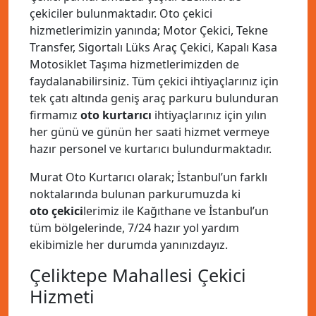
çekiciler bulunmaktadır. Oto çekici
hizmetlerimizin yanında; Motor Çekici, Tekne
Transfer, Sigortalı Lüks Araç Çekici, Kapalı Kasa
Motosiklet Taşıma hizmetlerimizden de
faydalanabilirsiniz. Tüm çekici ihtiyaçlarınız için
tek çatı altında geniş araç parkuru bulunduran
firmamız
oto kurtarıcı
ihtiyaçlarınız için yılın
her günü ve günün her saati hizmet vermeye
hazır personel ve kurtarıcı bulundurmaktadır.
Murat Oto Kurtarıcı olarak; İstanbul’un farklı
noktalarında bulunan parkurumuzda ki
oto çekici
lerimiz ile Kağıthane ve İstanbul’un
tüm bölgelerinde, 7/24 hazır yol yardım
ekibimizle her durumda yanınızdayız.
Çeliktepe Mahallesi Çekici
Hizmeti