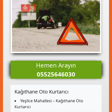
Hemen Arayın
05525646030
Kağıthane Oto Kurtarıcı
Yeşilce Mahallesi – Kağıthane Oto
Kurtarıcı