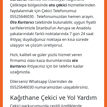
Çeliktepe bölgesinde
oto çekici
hizmetlerinden
faydalanmak için Çekici Telefonumuz
05525646030
. Telefonumuzdan hemen arayın.
Oto Kurtarıcı
talebinde bulunabilir, uygun fiyatlı
tarifelerimizle İstanbul’un Avrupa ve Anadolu
yakalarındaki farklı noktalarında 7 gün 24 saat
ihtiyaç duyduğunuz noktaya en kısa sürede
ulaşıyor ve çözüm üretiyoruz.
Hızlı, kaliteli ve güler yüzlü hizmet veren
firmamız olası kaza durumlarında
oto
kurtarıcı
ihtiyacınız için bir telefon kadar
uzağınızda.
Dilerseniz Whatsapp Üzerinden de
05525646030
numaramızdan ulaşabilirsiniz.
Kağıthane Çekici ve Yol Yardım
Çekici parkurumuzda çeşitli özelliklerde