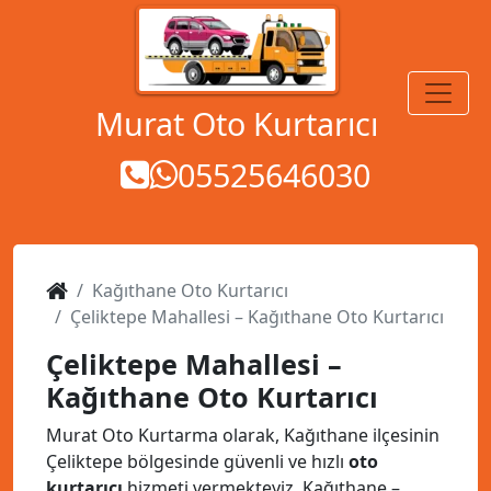
MENÜ
Murat Oto Kurtarıcı
05525646030
Kağıthane Oto Kurtarıcı
Çeliktepe Mahallesi – Kağıthane Oto Kurtarıcı
Çeliktepe Mahallesi –
Kağıthane Oto Kurtarıcı
Murat Oto Kurtarma olarak, Kağıthane ilçesinin
Çeliktepe bölgesinde güvenli ve hızlı
oto
kurtarıcı
hizmeti vermekteyiz. Kağıthane –