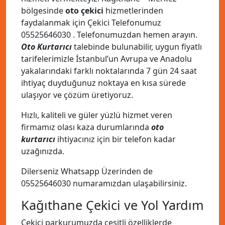
bölgesinde
oto çekici
hizmetlerinden
faydalanmak için Çekici Telefonumuz
05525646030
. Telefonumuzdan hemen arayın.
Oto Kurtarıcı
talebinde bulunabilir, uygun fiyatlı
tarifelerimizle İstanbul’un Avrupa ve Anadolu
yakalarındaki farklı noktalarında 7 gün 24 saat
ihtiyaç duyduğunuz noktaya en kısa sürede
ulaşıyor ve çözüm üretiyoruz.
Hızlı, kaliteli ve güler yüzlü hizmet veren
firmamız olası kaza durumlarında
oto
kurtarıcı
ihtiyacınız için bir telefon kadar
uzağınızda.
Dilerseniz Whatsapp Üzerinden de
05525646030
numaramızdan ulaşabilirsiniz.
Kağıthane Çekici ve Yol Yardım
Çekici parkurumuzda çeşitli özelliklerde