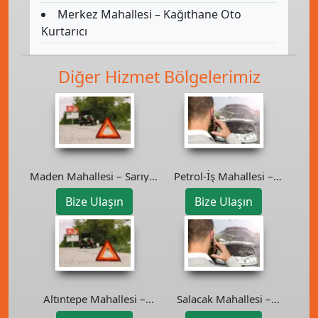
Merkez Mahallesi – Kağıthane Oto
Kurtarıcı
Diğer Hizmet Bölgelerimiz
Maden Mahallesi – Sarıyer
Petrol-İş Mahallesi –
Oto Kurtarıcı
Kartal Oto Kurtarıcı
Bize Ulaşın
Bize Ulaşın
Altıntepe Mahallesi –
Salacak Mahallesi –
Maltepe Oto Kurtarıcı
Üsküdar Oto Kurtarıcı