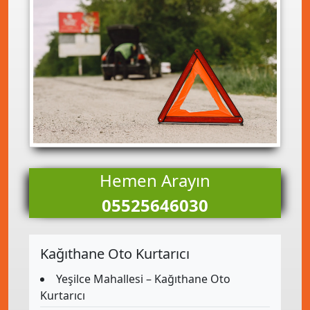
Hemen Arayın
05525646030
Kağıthane Oto Kurtarıcı
Yeşilce Mahallesi – Kağıthane Oto
Kurtarıcı