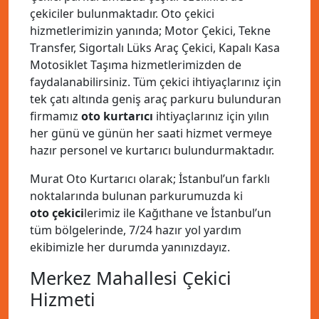
çekiciler bulunmaktadır. Oto çekici
hizmetlerimizin yanında; Motor Çekici, Tekne
Transfer, Sigortalı Lüks Araç Çekici, Kapalı Kasa
Motosiklet Taşıma hizmetlerimizden de
faydalanabilirsiniz. Tüm çekici ihtiyaçlarınız için
tek çatı altında geniş araç parkuru bulunduran
firmamız
oto kurtarıcı
ihtiyaçlarınız için yılın
her günü ve günün her saati hizmet vermeye
hazır personel ve kurtarıcı bulundurmaktadır.
Murat Oto Kurtarıcı olarak; İstanbul’un farklı
noktalarında bulunan parkurumuzda ki
oto çekici
lerimiz ile Kağıthane ve İstanbul’un
tüm bölgelerinde, 7/24 hazır yol yardım
ekibimizle her durumda yanınızdayız.
Merkez Mahallesi Çekici
Hizmeti