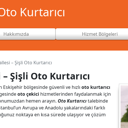
to Kurtarıcı
Hakkımızda
Hizmet Bölgeleri
lesi – Şişli Oto Kurtarıcı
– Şişli Oto Kurtarıcı
n Eskişehir bölgesinde güvenli ve hızlı
oto kurtarıcı
ölgesinde
oto çekici
hizmetlerinden faydalanmak için
fonumuzdan hemen arayın.
Oto Kurtarıcı
talebinde
 İstanbul’un Avrupa ve Anadolu yakalarındaki farklı
duğunuz noktaya en kısa sürede ulaşıyor ve çözüm