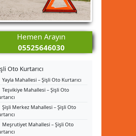
Hemen Arayın
05525646030
işli Oto Kurtarıcı
Yayla Mahallesi – Şişli Oto Kurtarıcı
Teşvikiye Mahallesi – Şişli Oto
rtarıcı
Şişli Merkez Mahallesi – Şişli Oto
rtarıcı
Meşrutiyet Mahallesi – Şişli Oto
rtarıcı