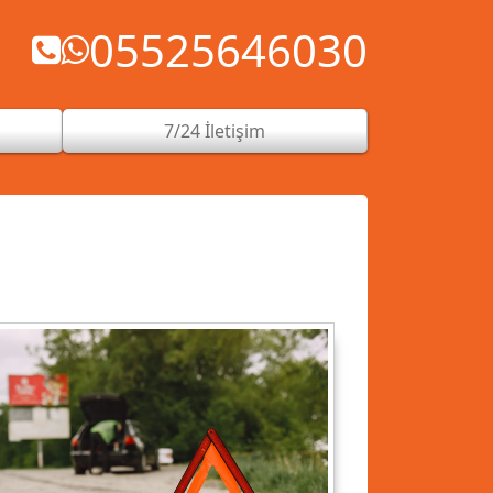
05525646030
7/24 İletişim