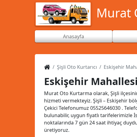
Murat O
Anasayfa
Şişli Oto Kurtarıcı
Eskişehir Mahal
Eskişehir Mahallesi 
Murat Oto Kurtarma olarak, Şişli ilçesini
hizmeti vermekteyiz. Şişli – Eskişehir b
Çekici Telefonumuz
05525646030
. Tele
bulunabilir, uygun fiyatlı tarifelerimizle
noktalarında 7 gün 24 saat ihtiyaç duy
üretiyoruz.