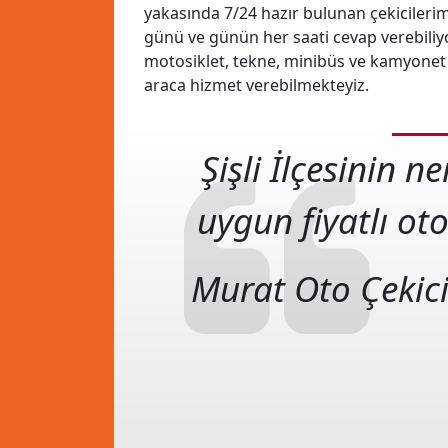
yakasında 7/24 hazır bulunan çekicilerimiz
günü ve günün her saati cevap verebiliy
motosiklet, tekne, minibüs ve kamyonet g
araca hizmet verebilmekteyiz.
Şişli İlçesinin 
uygun fiyatlı oto
Murat Oto Çekic