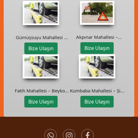
Akpınar Mahallesi –
Gümüşsuyu Mahallesi –
Sancaktepe Oto Kurtarıcı
Beykoz Oto Kurtarıcı
Bize Ulaşın
Bize Ulaşın
Fatih Mahallesi – Beykoz
Kumbaba Mahallesi – Şile
Oto Kurtarıcı
Oto Kurtarıcı
Bize Ulaşın
Bize Ulaşın