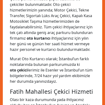
çekiciler bulunmaktadır. Oto çekici
hizmetlerimizin yanında; Motor Çekici, Tekne
Transfer, Sigortalı Lüks Araç Çekici, Kapalı Kasa
Motosiklet Taşıma hizmetlerimizden de
faydalanabilirsiniz. Tüm çekici ihtiyaçlarınız için
tek çatı altında geniş araç parkuru bulunduran
firmamız
oto kurtarıcı
ihtiyaçlarınız için yılın
her günü ve günün her saati hizmet vermeye
hazır personel ve kurtarıcı bulundurmaktadır.
Murat Oto Kurtarıcı olarak; İstanbul’un farklı
noktalarında bulunan parkurumuzda ki
oto çekici
lerimiz ile Esenler ve İstanbul’un tüm
bölgelerinde, 7/24 hazır yol yardım ekibimizle
her durumda yanınızdayız.
Fatih Mahallesi Çekici Hizmeti
Olası bir kaza durumunda yada ihtiyacınız