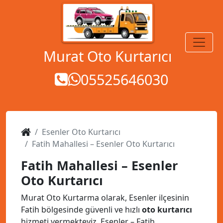
MENÜ
Murat Oto Kurtarıcı
05525646030
Esenler Oto Kurtarıcı
Fatih Mahallesi – Esenler Oto Kurtarıcı
Fatih Mahallesi – Esenler
Oto Kurtarıcı
Murat Oto Kurtarma olarak, Esenler ilçesinin
Fatih bölgesinde güvenli ve hızlı
oto kurtarıcı
hizmeti vermekteyiz. Esenler – Fatih