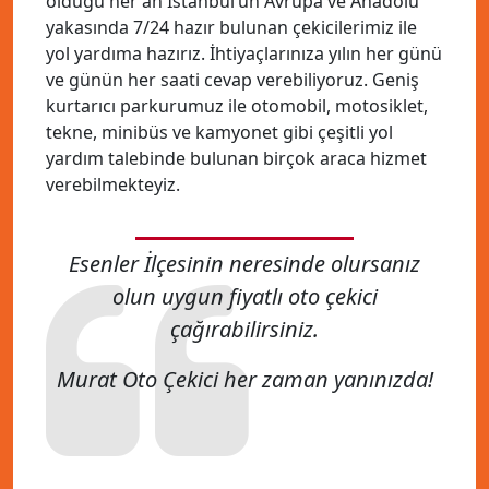
olduğu her an İstanbul’un Avrupa ve Anadolu
yakasında 7/24 hazır bulunan çekicilerimiz ile
yol yardıma hazırız. İhtiyaçlarınıza yılın her günü
ve günün her saati cevap verebiliyoruz. Geniş
kurtarıcı parkurumuz ile otomobil, motosiklet,
tekne, minibüs ve kamyonet gibi çeşitli yol
yardım talebinde bulunan birçok araca hizmet
verebilmekteyiz.
Esenler İlçesinin neresinde olursanız
olun uygun fiyatlı oto çekici
çağırabilirsiniz.
Murat Oto Çekici her zaman yanınızda!