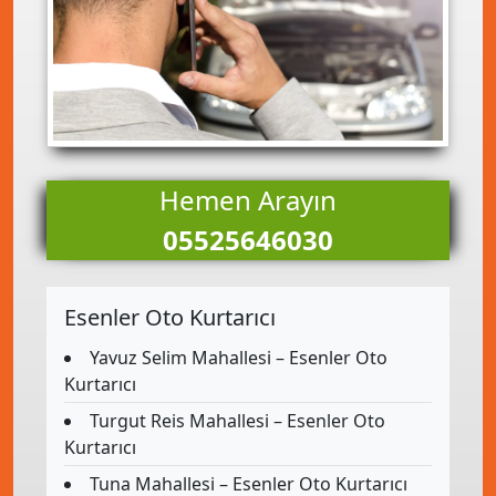
Hemen Arayın
05525646030
Esenler Oto Kurtarıcı
Yavuz Selim Mahallesi – Esenler Oto
Kurtarıcı
Turgut Reis Mahallesi – Esenler Oto
Kurtarıcı
Tuna Mahallesi – Esenler Oto Kurtarıcı