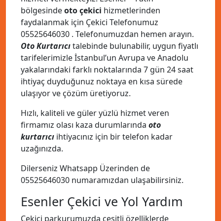
bölgesinde
oto çekici
hizmetlerinden
faydalanmak için Çekici Telefonumuz
05525646030
. Telefonumuzdan hemen arayın.
Oto Kurtarıcı
talebinde bulunabilir, uygun fiyatlı
tarifelerimizle İstanbul’un Avrupa ve Anadolu
yakalarındaki farklı noktalarında 7 gün 24 saat
ihtiyaç duyduğunuz noktaya en kısa sürede
ulaşıyor ve çözüm üretiyoruz.
Hızlı, kaliteli ve güler yüzlü hizmet veren
firmamız olası kaza durumlarında
oto
kurtarıcı
ihtiyacınız için bir telefon kadar
uzağınızda.
Dilerseniz Whatsapp Üzerinden de
05525646030
numaramızdan ulaşabilirsiniz.
Esenler Çekici ve Yol Yardım
Çekici parkurumuzda çeşitli özelliklerde