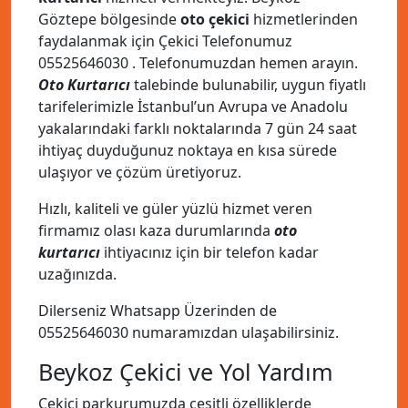
Göztepe bölgesinde
oto çekici
hizmetlerinden
faydalanmak için Çekici Telefonumuz
05525646030
. Telefonumuzdan hemen arayın.
Oto Kurtarıcı
talebinde bulunabilir, uygun fiyatlı
tarifelerimizle İstanbul’un Avrupa ve Anadolu
yakalarındaki farklı noktalarında 7 gün 24 saat
ihtiyaç duyduğunuz noktaya en kısa sürede
ulaşıyor ve çözüm üretiyoruz.
Hızlı, kaliteli ve güler yüzlü hizmet veren
firmamız olası kaza durumlarında
oto
kurtarıcı
ihtiyacınız için bir telefon kadar
uzağınızda.
Dilerseniz Whatsapp Üzerinden de
05525646030
numaramızdan ulaşabilirsiniz.
Beykoz Çekici ve Yol Yardım
Çekici parkurumuzda çeşitli özelliklerde