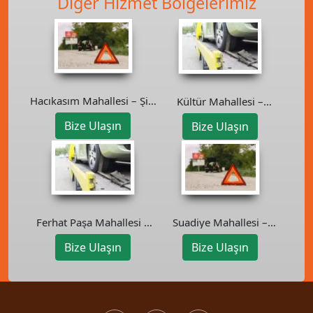
Diğer Hizmet Bölgelerimiz
Hacıkasım Mahallesi – Şile
Kültür Mahallesi –
Oto Kurtarıcı
Beşiktaş Oto Kurtarıcı
Bize Ulaşın
Bize Ulaşın
Suadiye Mahallesi –
Ferhat Paşa Mahallesi –
Kadıköy Oto Kurtarıcı
Ataşehir Oto Kurtarıcı
Bize Ulaşın
Bize Ulaşın