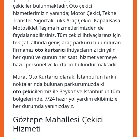
çekiciler bulunmaktadır. Oto çekici
hizmetlerimizin yanında; Motor Çekici, Tekne
Transfer, Sigortalı Lüks Araç Çekici, Kapalı Kasa
Motosiklet Taşıma hizmetlerimizden de
faydalanabilirsiniz. Tüm çekici ihtiyaçlarınız için
tek çatı altında geniş araç parkuru bulunduran
firmamız
oto kurtarıcı
ihtiyaçlarınız için yılın
her günü ve günün her saati hizmet vermeye
hazır personel ve kurtarıcı bulundurmaktadır.
Murat Oto Kurtarıcı olarak; İstanbul’un farklı
noktalarında bulunan parkurumuzda ki
oto çekici
lerimiz ile Beykoz ve İstanbul’un tüm
bölgelerinde, 7/24 hazır yol yardım ekibimizle
her durumda yanınızdayız.
Göztepe Mahallesi Çekici
Hizmeti