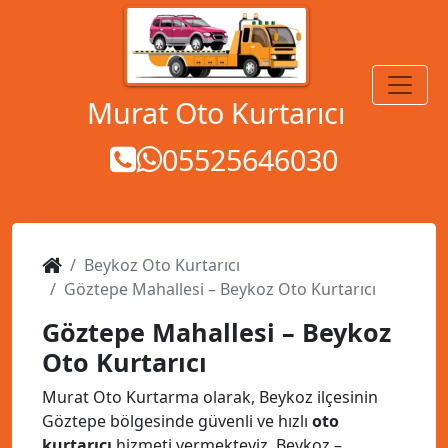
MENÜ
Murat Oto Kurtarıcı
05525646030
Beykoz Oto Kurtarıcı
Göztepe Mahallesi – Beykoz Oto Kurtarıcı
Göztepe Mahallesi – Beykoz
Oto Kurtarıcı
Murat Oto Kurtarma olarak, Beykoz ilçesinin
Göztepe bölgesinde güvenli ve hızlı
oto
kurtarıcı
hizmeti vermekteyiz. Beykoz –