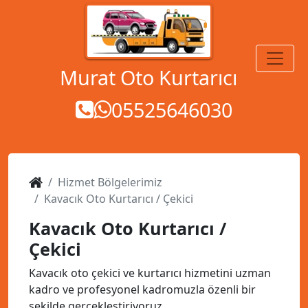
MENÜ
Murat Oto Kurtarıcı
05525646030
Hizmet Bölgelerimiz
Kavacık Oto Kurtarıcı / Çekici
Kavacık Oto Kurtarıcı /
Çekici
Kavacık oto çekici ve kurtarıcı hizmetini uzman
kadro ve profesyonel kadromuzla özenli bir
şekilde gerçekleştiriyoruz.