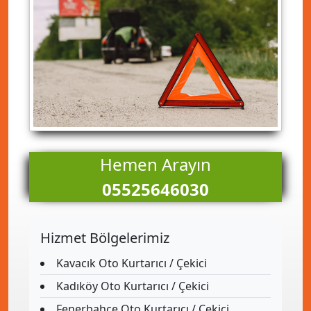
Hemen Arayın
05525646030
Hizmet Bölgelerimiz
Kavacık Oto Kurtarıcı / Çekici
Kadıköy Oto Kurtarıcı / Çekici
Fenerbahçe Oto Kurtarıcı / Çekici