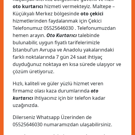
oto kurtarıcı
hizmeti vermekteyiz. Maltepe –
Küçükyalı Merkez bölgesinde
oto çekici
hizmetlerinden faydalanmak için Çekici
Telefonumuz
05525646030
. Telefonumuzdan
hemen arayın.
Oto Kurtarıcı
talebinde
bulunabilir, uygun fiyatlı tarifelerimizle
İstanbul’un Avrupa ve Anadolu yakalarındaki
farklı noktalarında 7 gün 24 saat ihtiyaç
duyduğunuz noktaya en kısa sürede ulaşıyor ve
çözüm üretiyoruz.
Hızlı, kaliteli ve güler yüzlü hizmet veren
firmamız olası kaza durumlarında
oto
kurtarıcı
ihtiyacınız için bir telefon kadar
uzağınızda.
Dilerseniz Whatsapp Üzerinden de
05525646030
numaramızdan ulaşabilirsiniz.