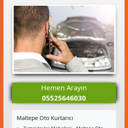
Hemen Arayın
05525646030
Maltepe Oto Kurtarıcı