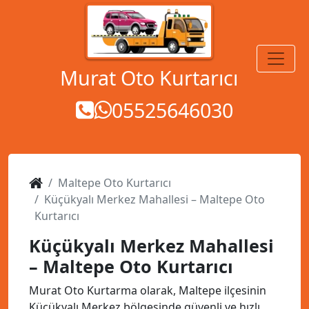
MENÜ
Murat Oto Kurtarıcı
05525646030
Maltepe Oto Kurtarıcı
Küçükyalı Merkez Mahallesi – Maltepe Oto
Kurtarıcı
Küçükyalı Merkez Mahallesi
– Maltepe Oto Kurtarıcı
Murat Oto Kurtarma olarak, Maltepe ilçesinin
Küçükyalı Merkez bölgesinde güvenli ve hızlı