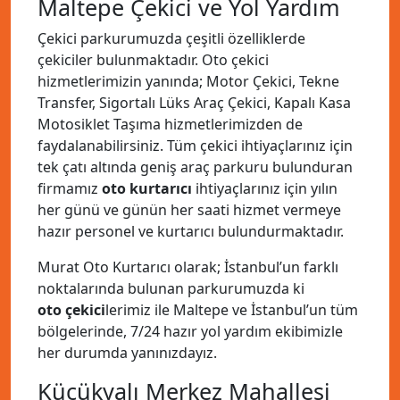
Maltepe Çekici ve Yol Yardım
Çekici parkurumuzda çeşitli özelliklerde
çekiciler bulunmaktadır. Oto çekici
hizmetlerimizin yanında; Motor Çekici, Tekne
Transfer, Sigortalı Lüks Araç Çekici, Kapalı Kasa
Motosiklet Taşıma hizmetlerimizden de
faydalanabilirsiniz. Tüm çekici ihtiyaçlarınız için
tek çatı altında geniş araç parkuru bulunduran
firmamız
oto kurtarıcı
ihtiyaçlarınız için yılın
her günü ve günün her saati hizmet vermeye
hazır personel ve kurtarıcı bulundurmaktadır.
Murat Oto Kurtarıcı olarak; İstanbul’un farklı
noktalarında bulunan parkurumuzda ki
oto çekici
lerimiz ile Maltepe ve İstanbul’un tüm
bölgelerinde, 7/24 hazır yol yardım ekibimizle
her durumda yanınızdayız.
Küçükyalı Merkez Mahallesi