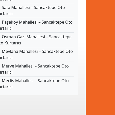
Safa Mahallesi – Sancaktepe Oto
rtarıcı
Paşaköy Mahallesi – Sancaktepe Oto
rtarıcı
Osman Gazi Mahallesi – Sancaktepe
o Kurtarıcı
Mevlana Mahallesi – Sancaktepe Oto
rtarıcı
Merve Mahallesi – Sancaktepe Oto
rtarıcı
Meclis Mahallesi – Sancaktepe Oto
rtarıcı