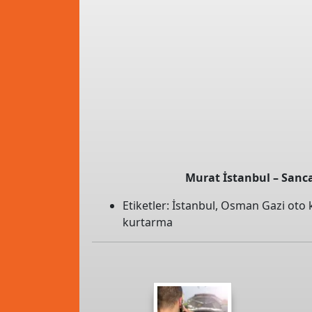
Murat İstanbul – Sanc
Etiketler:
İstanbul
,
Osman Gazi oto k
kurtarma