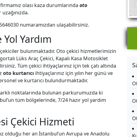
ren firmamız olası kaza durumlarında
oto
ar uzağınızda.
5646030
numaramızdan ulaşabilirsiniz.
e Yol Yardım
 çekiciler bulunmaktadır. Oto çekici hizmetlerimizin
gortalı Lüks Araç Çekici, Kapalı Kasa Motosiklet
S
iniz. Tüm çekici ihtiyaçlarınız için tek çatı altında
ız
oto kurtarıcı
ihtiyaçlarınız için yılın her günü ve
rsonel ve kurtarıcı bulundurmaktadır.
Ot
 farklı noktalarında bulunan parkurumuzda ki
nbul’un tüm bölgelerinde, 7/24 hazır yol yardım
Ot
i Çekici Hizmeti
Ot
ız olduğu her an İstanbul’un Avrupa ve Anadolu
Ku