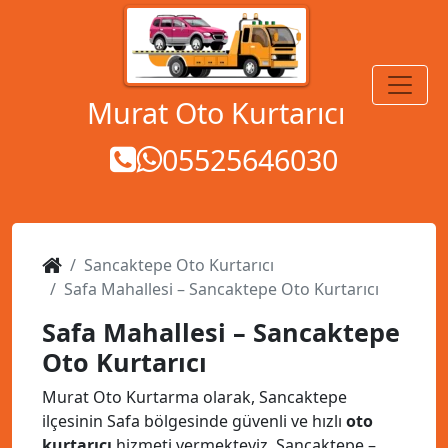
MENÜ
Murat Oto Kurtarıcı
05525646030
Sancaktepe Oto Kurtarıcı
Safa Mahallesi – Sancaktepe Oto Kurtarıcı
Safa Mahallesi – Sancaktepe
Oto Kurtarıcı
Murat Oto Kurtarma olarak, Sancaktepe
ilçesinin Safa bölgesinde güvenli ve hızlı
oto
kurtarıcı
hizmeti vermekteyiz. Sancaktepe –