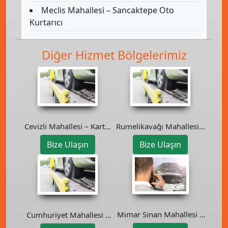
Meclis Mahallesi – Sancaktepe Oto
Kurtarıcı
Diğer Hizmet Bölgelerimiz
Cevizli Mahallesi – Kartal
Rumelikavağı Mahallesi –
Oto Kurtarıcı
Sarıyer Oto Kurtarıcı
Bize Ulaşın
Bize Ulaşın
Mimar Sinan Mahallesi –
Cumhuriyet Mahallesi –
Üsküdar Oto Kurtarıcı
Çekmeköy Oto Kurtarıcı