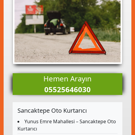
Hemen Arayın
05525646030
Sancaktepe Oto Kurtarıcı
Yunus Emre Mahallesi – Sancaktepe Oto
Kurtarıcı