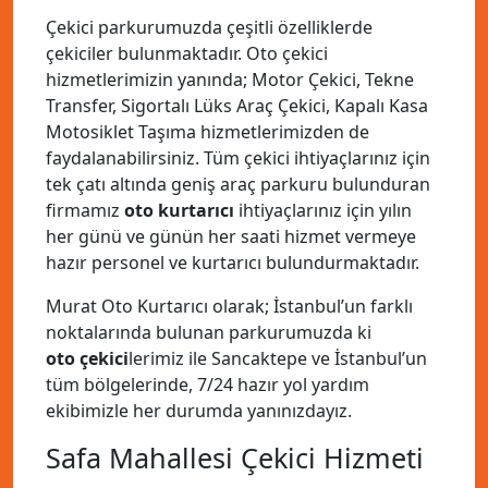
Çekici parkurumuzda çeşitli özelliklerde
çekiciler bulunmaktadır. Oto çekici
hizmetlerimizin yanında; Motor Çekici, Tekne
Transfer, Sigortalı Lüks Araç Çekici, Kapalı Kasa
Motosiklet Taşıma hizmetlerimizden de
faydalanabilirsiniz. Tüm çekici ihtiyaçlarınız için
tek çatı altında geniş araç parkuru bulunduran
firmamız
oto kurtarıcı
ihtiyaçlarınız için yılın
her günü ve günün her saati hizmet vermeye
hazır personel ve kurtarıcı bulundurmaktadır.
Murat Oto Kurtarıcı olarak; İstanbul’un farklı
noktalarında bulunan parkurumuzda ki
oto çekici
lerimiz ile Sancaktepe ve İstanbul’un
tüm bölgelerinde, 7/24 hazır yol yardım
ekibimizle her durumda yanınızdayız.
Safa Mahallesi Çekici Hizmeti