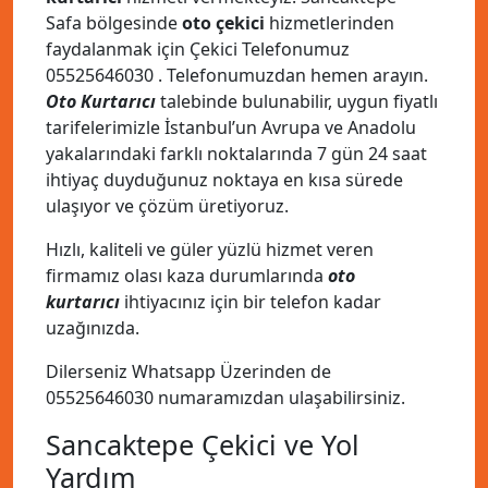
Safa bölgesinde
oto çekici
hizmetlerinden
faydalanmak için Çekici Telefonumuz
05525646030
. Telefonumuzdan hemen arayın.
Oto Kurtarıcı
talebinde bulunabilir, uygun fiyatlı
tarifelerimizle İstanbul’un Avrupa ve Anadolu
yakalarındaki farklı noktalarında 7 gün 24 saat
ihtiyaç duyduğunuz noktaya en kısa sürede
ulaşıyor ve çözüm üretiyoruz.
Hızlı, kaliteli ve güler yüzlü hizmet veren
firmamız olası kaza durumlarında
oto
kurtarıcı
ihtiyacınız için bir telefon kadar
uzağınızda.
Dilerseniz Whatsapp Üzerinden de
05525646030
numaramızdan ulaşabilirsiniz.
Sancaktepe Çekici ve Yol
Yardım