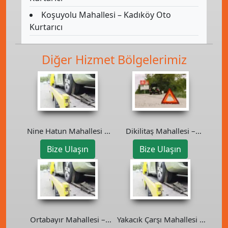
Koşuyolu Mahallesi – Kadıköy Oto
Kurtarıcı
Diğer Hizmet Bölgelerimiz
Dikilitaş Mahallesi –
Nine Hatun Mahallesi –
Beşiktaş Oto Kurtarıcı
Esenler Oto Kurtarıcı
Bize Ulaşın
Bize Ulaşın
Ortabayır Mahallesi –
Yakacık Çarşı Mahallesi –