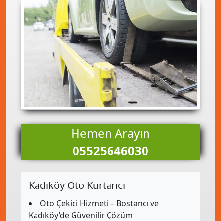
Hemen Arayın
05525646030
Kadıköy Oto Kurtarıcı
Oto Çekici Hizmeti – Bostancı ve
Kadıköy’de Güvenilir Çözüm