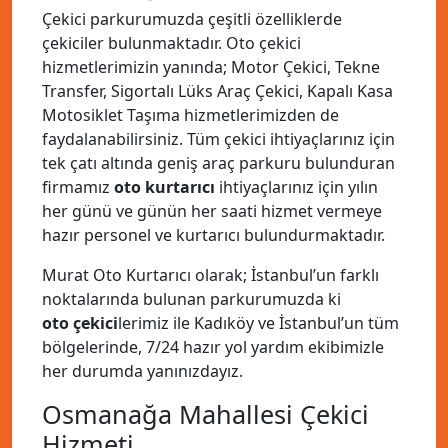
Çekici parkurumuzda çeşitli özelliklerde
çekiciler bulunmaktadır. Oto çekici
hizmetlerimizin yanında; Motor Çekici, Tekne
Transfer, Sigortalı Lüks Araç Çekici, Kapalı Kasa
Motosiklet Taşıma hizmetlerimizden de
faydalanabilirsiniz. Tüm çekici ihtiyaçlarınız için
tek çatı altında geniş araç parkuru bulunduran
firmamız
oto kurtarıcı
ihtiyaçlarınız için yılın
her günü ve günün her saati hizmet vermeye
hazır personel ve kurtarıcı bulundurmaktadır.
Murat Oto Kurtarıcı olarak; İstanbul’un farklı
noktalarında bulunan parkurumuzda ki
oto çekici
lerimiz ile Kadıköy ve İstanbul’un tüm
bölgelerinde, 7/24 hazır yol yardım ekibimizle
her durumda yanınızdayız.
Osmanağa Mahallesi Çekici
Hizmeti