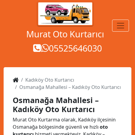
MENÜ
Murat Oto Kurtarıcı
05525646030
Kadıköy Oto Kurtarıcı
Osmanağa Mahallesi – Kadıköy Oto Kurtarıcı
Osmanağa Mahallesi –
Kadıköy Oto Kurtarıcı
Murat Oto Kurtarma olarak, Kadıköy ilçesinin
Osmanağa bölgesinde güvenli ve hızlı
oto
kurtarıcı
hizmeti vermekteyiz. Kadıköy –