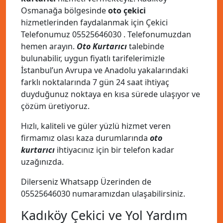
Osmanağa bölgesinde
oto çekici
hizmetlerinden faydalanmak için Çekici
Telefonumuz
05525646030
. Telefonumuzdan
hemen arayın.
Oto Kurtarıcı
talebinde
bulunabilir, uygun fiyatlı tarifelerimizle
İstanbul’un Avrupa ve Anadolu yakalarındaki
farklı noktalarında 7 gün 24 saat ihtiyaç
duyduğunuz noktaya en kısa sürede ulaşıyor ve
çözüm üretiyoruz.
Hızlı, kaliteli ve güler yüzlü hizmet veren
firmamız olası kaza durumlarında
oto
kurtarıcı
ihtiyacınız için bir telefon kadar
uzağınızda.
Dilerseniz Whatsapp Üzerinden de
05525646030
numaramızdan ulaşabilirsiniz.
Kadıköy Çekici ve Yol Yardım