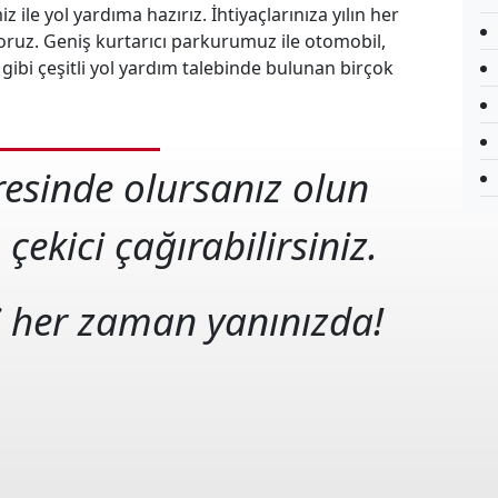
 ile yol yardıma hazırız. İhtiyaçlarınıza yılın her
oruz. Geniş kurtarıcı parkurumuz ile otomobil,
ibi çeşitli yol yardım talebinde bulunan birçok
eresinde olursanız olun
 çekici çağırabilirsiniz.
i her zaman yanınızda!