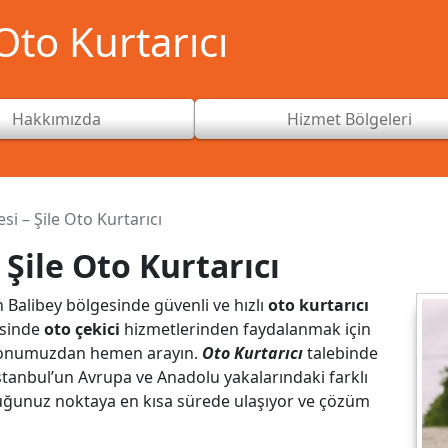
to Kurtarıcı
Hakkımızda
Hizmet Bölgeleri
si – Şile Oto Kurtarıcı
 Şile Oto Kurtarıcı
n Balibey bölgesinde güvenli ve hızlı
oto kurtarıcı
esinde
oto çekici
hizmetlerinden faydalanmak için
fonumuzdan hemen arayın.
Oto Kurtarıcı
talebinde
 İstanbul’un Avrupa ve Anadolu yakalarındaki farklı
duğunuz noktaya en kısa sürede ulaşıyor ve çözüm