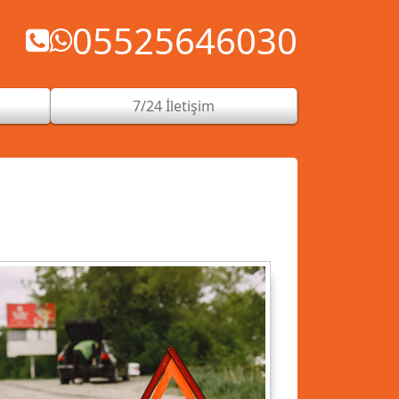
05525646030
7/24 İletişim