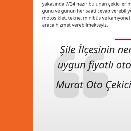
yakasında 7/24 hazır bulunan çekicilerimiz
günü ve günün her saati cevap verebiliy
motosiklet, tekne, minibüs ve kamyonet g
araca hizmet verebilmekteyiz.
Şile İlçesinin n
uygun fiyatlı oto
Murat Oto Çekic