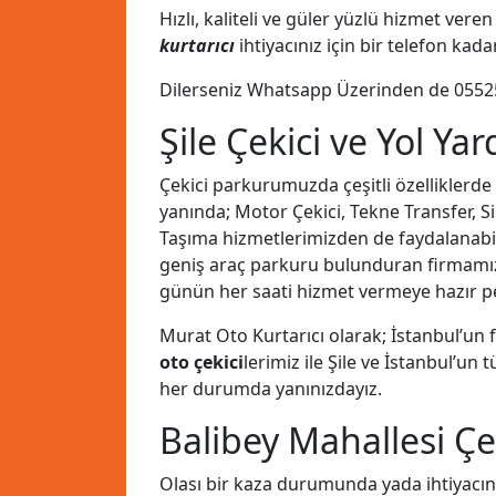
Hızlı, kaliteli ve güler yüzlü hizmet ve
kurtarıcı
ihtiyacınız için bir telefon kad
Dilerseniz Whatsapp Üzerinden de
0552
Şile Çekici ve Yol Ya
Çekici parkurumuzda çeşitli özelliklerde
yanında; Motor Çekici, Tekne Transfer, Si
Taşıma hizmetlerimizden de faydalanabilirs
geniş araç parkuru bulunduran firmam
günün her saati hizmet vermeye hazır pe
Murat Oto Kurtarıcı olarak; İstanbul’un
oto çekici
lerimiz ile Şile ve İstanbul’un
her durumda yanınızdayız.
Balibey Mahallesi Çe
Olası bir kaza durumunda yada ihtiyacın