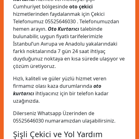
Cumhuriyet bölgesinde
oto çekici
hizmetlerinden faydalanmak için Çekici
Telefonumuz
05525646030
. Telefonumuzdan
hemen arayın.
Oto Kurtarıcı
talebinde
bulunabilir, uygun fiyatlı tarifelerimizle
İstanbul’un Avrupa ve Anadolu yakalarındaki
farklı noktalarında 7 gün 24 saat ihtiyaç
duyduğunuz noktaya en kısa sürede ulaşıyor ve
çözüm üretiyoruz.
Hızlı, kaliteli ve güler yüzlü hizmet veren
firmamız olası kaza durumlarında
oto
kurtarıcı
ihtiyacınız için bir telefon kadar
uzağınızda.
Dilerseniz Whatsapp Üzerinden de
05525646030
numaramızdan ulaşabilirsiniz.
Şişli Çekici ve Yol Yardım