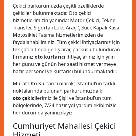
Çekici parkurumuzda çeşitli özelliklerde
çekiciler bulunmaktadır. Oto çekici
hizmetlerimizin yanında; Motor Çekici, Tekne
Transfer, Sigortalı Lüks Araç Çekici, Kapalı Kasa
Motosiklet Taşıma hizmetlerimizden de
faydalanabilirsiniz. Tüm çekici ihtiyaçlarınız için
tek çatı altında geniş araç parkuru bulunduran
firmamız
oto kurtarıcı
ihtiyaçlarınız için yılın
her günü ve günün her saati hizmet vermeye
hazır personel ve kurtarıcı bulundurmaktadır.
Murat Oto Kurtarıcı olarak; İstanbul’un farklı
noktalarında bulunan parkurumuzda ki
oto çekici
lerimiz ile Şişli ve İstanbul’un tüm
bölgelerinde, 7/24 hazır yol yardım ekibimizle
her durumda yanınızdayız.
Cumhuriyet Mahallesi Çekici
Hizmeti