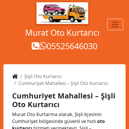
MENÜ
Murat Oto Kurtarıcı
05525646030
Şişli Oto Kurtarıcı
Cumhuriyet Mahallesi – Şişli Oto Kurtarıcı
Cumhuriyet Mahallesi – Şişli
Oto Kurtarıcı
Murat Oto Kurtarma olarak, Şişli ilçesinin
Cumhuriyet bölgesinde güvenli ve hızlı
oto
kurtarıcı
hizmeti vermekteyiz. Şişli –