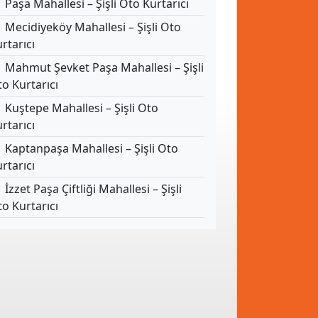
Paşa Mahallesi – Şişli Oto Kurtarıcı
Mecidiyeköy Mahallesi – Şişli Oto
rtarıcı
Mahmut Şevket Paşa Mahallesi – Şişli
o Kurtarıcı
Kuştepe Mahallesi – Şişli Oto
rtarıcı
Kaptanpaşa Mahallesi – Şişli Oto
rtarıcı
İzzet Paşa Çiftliği Mahallesi – Şişli
o Kurtarıcı