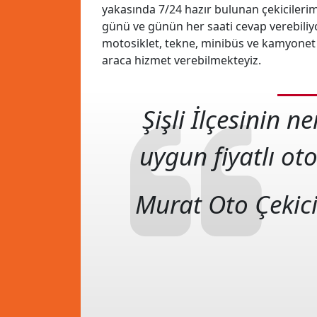
yakasında 7/24 hazır bulunan çekicilerimiz
günü ve günün her saati cevap verebiliy
motosiklet, tekne, minibüs ve kamyonet g
araca hizmet verebilmekteyiz.
Şişli İlçesinin 
uygun fiyatlı oto
Murat Oto Çekic