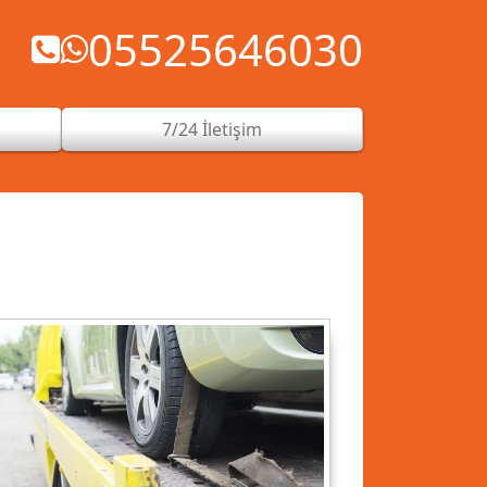
05525646030
7/24 İletişim