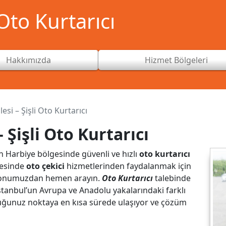
to Kurtarıcı
Hakkımızda
Hizmet Bölgeleri
si – Şişli Oto Kurtarıcı
 Şişli Oto Kurtarıcı
in Harbiye bölgesinde güvenli ve hızlı
oto kurtarıcı
gesinde
oto çekici
hizmetlerinden faydalanmak için
fonumuzdan hemen arayın.
Oto Kurtarıcı
talebinde
 İstanbul’un Avrupa ve Anadolu yakalarındaki farklı
duğunuz noktaya en kısa sürede ulaşıyor ve çözüm