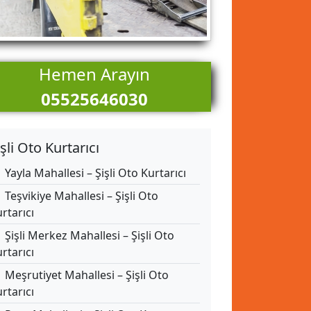
Hemen Arayın
05525646030
işli Oto Kurtarıcı
Yayla Mahallesi – Şişli Oto Kurtarıcı
Teşvikiye Mahallesi – Şişli Oto
rtarıcı
Şişli Merkez Mahallesi – Şişli Oto
rtarıcı
Meşrutiyet Mahallesi – Şişli Oto
rtarıcı