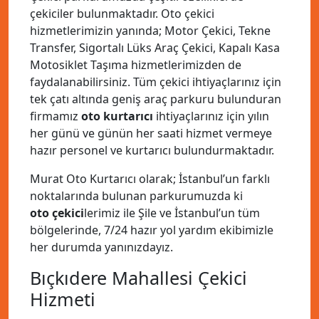
çekiciler bulunmaktadır. Oto çekici
hizmetlerimizin yanında; Motor Çekici, Tekne
Transfer, Sigortalı Lüks Araç Çekici, Kapalı Kasa
Motosiklet Taşıma hizmetlerimizden de
faydalanabilirsiniz. Tüm çekici ihtiyaçlarınız için
tek çatı altında geniş araç parkuru bulunduran
firmamız
oto kurtarıcı
ihtiyaçlarınız için yılın
her günü ve günün her saati hizmet vermeye
hazır personel ve kurtarıcı bulundurmaktadır.
Murat Oto Kurtarıcı olarak; İstanbul’un farklı
noktalarında bulunan parkurumuzda ki
oto çekici
lerimiz ile Şile ve İstanbul’un tüm
bölgelerinde, 7/24 hazır yol yardım ekibimizle
her durumda yanınızdayız.
Bıçkıdere Mahallesi Çekici
Hizmeti