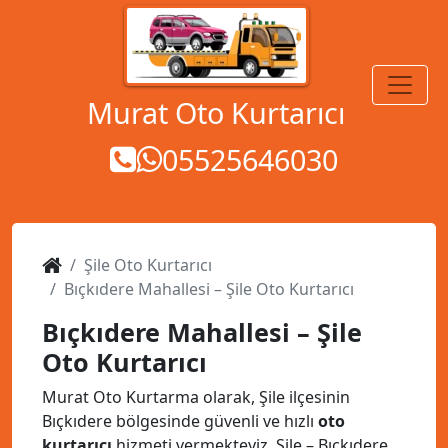
MENÜ
Murat Oto Kurtarıcı
05525646030
Şile Oto Kurtarıcı
Bıçkıdere Mahallesi – Şile Oto Kurtarıcı
Bıçkıdere Mahallesi – Şile
Oto Kurtarıcı
Murat Oto Kurtarma olarak, Şile ilçesinin
Bıçkıdere bölgesinde güvenli ve hızlı
oto
kurtarıcı
hizmeti vermekteyiz. Şile – Bıçkıdere