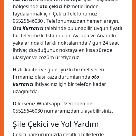
bölgesinde
oto çekici
hizmetlerinden
faydalanmak için Çekici Telefonumuz
05525646030
. Telefonumuzdan hemen arayın.
Oto Kurtarıcı
talebinde bulunabilir, uygun fiyatlı
tarifelerimizle İstanbul’un Avrupa ve Anadolu
yakalarındaki farklı noktalarında 7 gün 24 saat
ihtiyaç duyduğunuz noktaya en kısa sürede
ulaşıyor ve çözüm üretiyoruz.
Hızlı, kaliteli ve güler yüzlü hizmet veren
firmamız olası kaza durumlarında
oto
kurtarıcı
ihtiyacınız için bir telefon kadar
uzağınızda.
Dilerseniz Whatsapp Üzerinden de
05525646030
numaramızdan ulaşabilirsiniz.
Şile Çekici ve Yol Yardım
Çekici parkurumuzda çeşitli özelliklerde