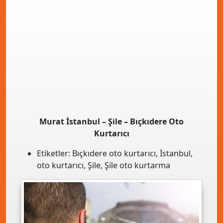
Murat İstanbul – Şile – Bıçkıdere Oto
Kurtarıcı
Etiketler:
Bıçkıdere oto kurtarıcı
,
İstanbul
,
oto kurtarıcı
,
Şile
,
Şile oto kurtarma