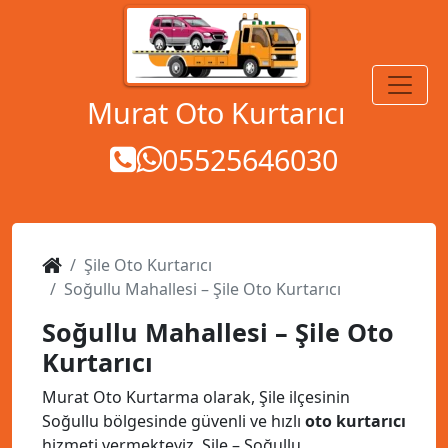
MENÜ
Murat Oto Kurtarıcı
05525646030
Şile Oto Kurtarıcı
Soğullu Mahallesi – Şile Oto Kurtarıcı
Soğullu Mahallesi – Şile Oto
Kurtarıcı
Murat Oto Kurtarma olarak, Şile ilçesinin
Soğullu bölgesinde güvenli ve hızlı
oto kurtarıcı
hizmeti vermekteyiz. Şile – Soğullu