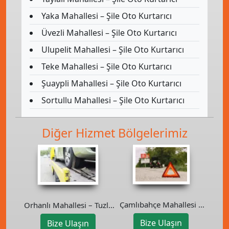
Yaka Mahallesi – Şile Oto Kurtarıcı
Üvezli Mahallesi – Şile Oto Kurtarıcı
Ulupelit Mahallesi – Şile Oto Kurtarıcı
Teke Mahallesi – Şile Oto Kurtarıcı
Şuaypli Mahallesi – Şile Oto Kurtarıcı
Sortullu Mahallesi – Şile Oto Kurtarıcı
Diğer Hizmet Bölgelerimiz
Çamlıbahçe Mahallesi –
Orhanlı Mahallesi – Tuzla
Beykoz Oto Kurtarıcı
Oto Kurtarıcı
Bize Ulaşın
Bize Ulaşın