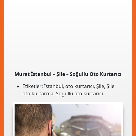
Murat İstanbul – Şile – Soğullu Oto Kurtarıcı
Etiketler:
İstanbul
,
oto kurtarıcı
,
Şile
,
Şile
oto kurtarma
,
Soğullu oto kurtarıcı