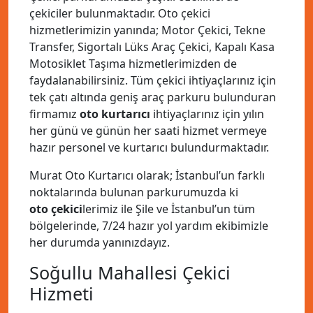
çekiciler bulunmaktadır. Oto çekici
hizmetlerimizin yanında; Motor Çekici, Tekne
Transfer, Sigortalı Lüks Araç Çekici, Kapalı Kasa
Motosiklet Taşıma hizmetlerimizden de
faydalanabilirsiniz. Tüm çekici ihtiyaçlarınız için
tek çatı altında geniş araç parkuru bulunduran
firmamız
oto kurtarıcı
ihtiyaçlarınız için yılın
her günü ve günün her saati hizmet vermeye
hazır personel ve kurtarıcı bulundurmaktadır.
Murat Oto Kurtarıcı olarak; İstanbul’un farklı
noktalarında bulunan parkurumuzda ki
oto çekici
lerimiz ile Şile ve İstanbul’un tüm
bölgelerinde, 7/24 hazır yol yardım ekibimizle
her durumda yanınızdayız.
Soğullu Mahallesi Çekici
Hizmeti