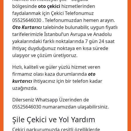
bölgesinde
oto çekici
hizmetlerinden
faydalanmak için Çekici Telefonumuz
05525646030
. Telefonumuzdan hemen arayın.
Oto Kurtarıcı
talebinde bulunabilir, uygun fiyatlı
tarifelerimizle İstanbul’un Avrupa ve Anadolu
yakalarındaki farklı noktalarında 7 gün 24 saat
ihtiyaç duyduğunuz noktaya en kısa sürede
ulaşıyor ve çözüm üretiyoruz.
Hızlı, kaliteli ve güler yüzlü hizmet veren
firmamız olası kaza durumlarında
oto
kurtarıcı
ihtiyacınız için bir telefon kadar
uzağınızda.
Dilerseniz Whatsapp Üzerinden de
05525646030
numaramızdan ulaşabilirsiniz.
Şile Çekici ve Yol Yardım
Çekici parkurumuzda çeşitli özelliklerde