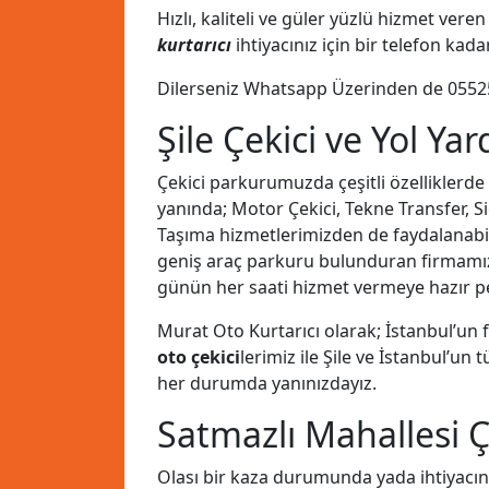
Hızlı, kaliteli ve güler yüzlü hizmet ve
kurtarıcı
ihtiyacınız için bir telefon kad
Dilerseniz Whatsapp Üzerinden de
0552
Şile Çekici ve Yol Ya
Çekici parkurumuzda çeşitli özelliklerde
yanında; Motor Çekici, Tekne Transfer, Si
Taşıma hizmetlerimizden de faydalanabilirs
geniş araç parkuru bulunduran firmam
günün her saati hizmet vermeye hazır pe
Murat Oto Kurtarıcı olarak; İstanbul’un
oto çekici
lerimiz ile Şile ve İstanbul’un
her durumda yanınızdayız.
Satmazlı Mahallesi Ç
Olası bir kaza durumunda yada ihtiyacın