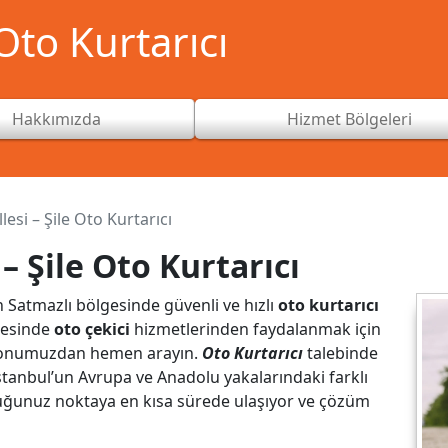
to Kurtarıcı
Hakkımızda
Hizmet Bölgeleri
esi – Şile Oto Kurtarıcı
– Şile Oto Kurtarıcı
n Satmazlı bölgesinde güvenli ve hızlı
oto kurtarıcı
lgesinde
oto çekici
hizmetlerinden faydalanmak için
fonumuzdan hemen arayın.
Oto Kurtarıcı
talebinde
 İstanbul’un Avrupa ve Anadolu yakalarındaki farklı
duğunuz noktaya en kısa sürede ulaşıyor ve çözüm