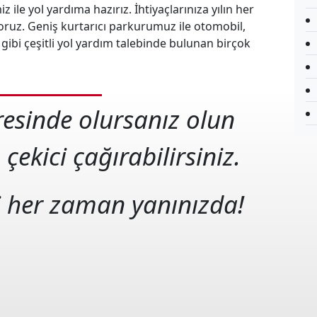
 ile yol yardıma hazırız. İhtiyaçlarınıza yılın her
oruz. Geniş kurtarıcı parkurumuz ile otomobil,
ibi çeşitli yol yardım talebinde bulunan birçok
eresinde olursanız olun
 çekici çağırabilirsiniz.
i her zaman yanınızda!