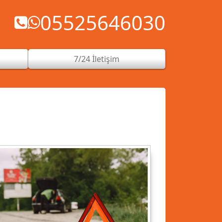
05525646030
7/24 İletişim