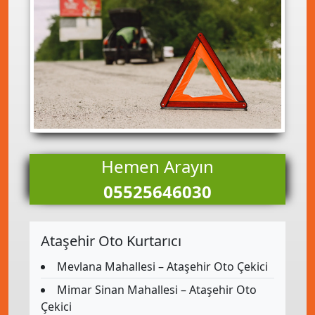
Hemen Arayın
05525646030
Ataşehir Oto Kurtarıcı
Mevlana Mahallesi – Ataşehir Oto Çekici
Mimar Sinan Mahallesi – Ataşehir Oto
Çekici