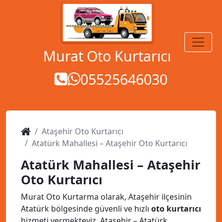
MENÜ
Murat Oto Kurtarıcı
05525646030
Ataşehir Oto Kurtarıcı
Atatürk Mahallesi – Ataşehir Oto Kurtarıcı
Atatürk Mahallesi – Ataşehir
Oto Kurtarıcı
Murat Oto Kurtarma olarak, Ataşehir ilçesinin
Atatürk bölgesinde güvenli ve hızlı
oto kurtarıcı
hizmeti vermekteyiz. Ataşehir – Atatürk