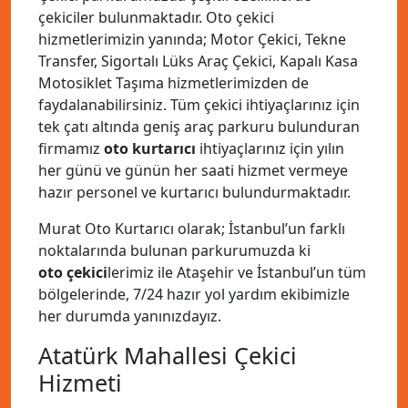
çekiciler bulunmaktadır. Oto çekici
hizmetlerimizin yanında; Motor Çekici, Tekne
Transfer, Sigortalı Lüks Araç Çekici, Kapalı Kasa
Motosiklet Taşıma hizmetlerimizden de
faydalanabilirsiniz. Tüm çekici ihtiyaçlarınız için
tek çatı altında geniş araç parkuru bulunduran
firmamız
oto kurtarıcı
ihtiyaçlarınız için yılın
her günü ve günün her saati hizmet vermeye
hazır personel ve kurtarıcı bulundurmaktadır.
Murat Oto Kurtarıcı olarak; İstanbul’un farklı
noktalarında bulunan parkurumuzda ki
oto çekici
lerimiz ile Ataşehir ve İstanbul’un tüm
bölgelerinde, 7/24 hazır yol yardım ekibimizle
her durumda yanınızdayız.
Atatürk Mahallesi Çekici
Hizmeti