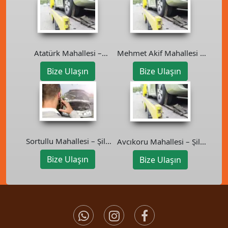
Atatürk Mahallesi –
Mehmet Akif Mahallesi –
Sancaktepe Oto Kurtarıcı
Sultanbeyli Oto Kurtarıcı
Bize Ulaşın
Bize Ulaşın
Sortullu Mahallesi – Şile
Avcıkoru Mahallesi – Şile
Oto Kurtarıcı
Oto Kurtarıcı
Bize Ulaşın
Bize Ulaşın