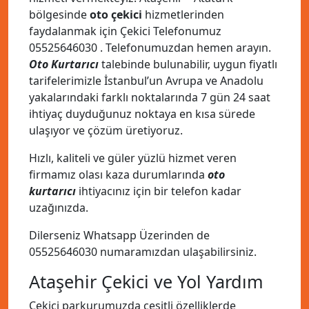
bölgesinde
oto çekici
hizmetlerinden
faydalanmak için Çekici Telefonumuz
05525646030
. Telefonumuzdan hemen arayın.
Oto Kurtarıcı
talebinde bulunabilir, uygun fiyatlı
tarifelerimizle İstanbul’un Avrupa ve Anadolu
yakalarındaki farklı noktalarında 7 gün 24 saat
ihtiyaç duyduğunuz noktaya en kısa sürede
ulaşıyor ve çözüm üretiyoruz.
Hızlı, kaliteli ve güler yüzlü hizmet veren
firmamız olası kaza durumlarında
oto
kurtarıcı
ihtiyacınız için bir telefon kadar
uzağınızda.
Dilerseniz Whatsapp Üzerinden de
05525646030
numaramızdan ulaşabilirsiniz.
Ataşehir Çekici ve Yol Yardım
Çekici parkurumuzda çeşitli özelliklerde