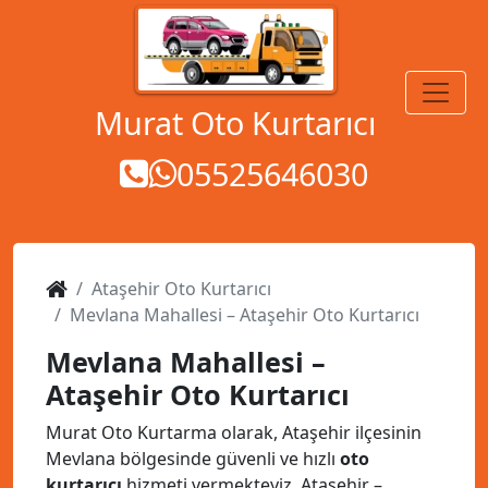
MENÜ
Murat Oto Kurtarıcı
05525646030
Ataşehir Oto Kurtarıcı
Mevlana Mahallesi – Ataşehir Oto Kurtarıcı
Mevlana Mahallesi –
Ataşehir Oto Kurtarıcı
Murat Oto Kurtarma olarak, Ataşehir ilçesinin
Mevlana bölgesinde güvenli ve hızlı
oto
kurtarıcı
hizmeti vermekteyiz. Ataşehir –