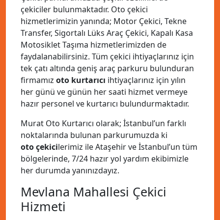
çekiciler bulunmaktadır. Oto çekici
hizmetlerimizin yanında; Motor Çekici, Tekne
Transfer, Sigortalı Lüks Araç Çekici, Kapalı Kasa
Motosiklet Taşıma hizmetlerimizden de
faydalanabilirsiniz. Tüm çekici ihtiyaçlarınız için
tek çatı altında geniş araç parkuru bulunduran
firmamız
oto kurtarıcı
ihtiyaçlarınız için yılın
her günü ve günün her saati hizmet vermeye
hazır personel ve kurtarıcı bulundurmaktadır.
Murat Oto Kurtarıcı olarak; İstanbul’un farklı
noktalarında bulunan parkurumuzda ki
oto çekici
lerimiz ile Ataşehir ve İstanbul’un tüm
bölgelerinde, 7/24 hazır yol yardım ekibimizle
her durumda yanınızdayız.
Mevlana Mahallesi Çekici
Hizmeti