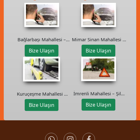
Bağlarbaşı Mahallesi –
Mimar Sinan Mahallesi –
Maltepe Oto Kurtarıcı
Çekmeköy Oto Kurtarıcı
Bize Ulaşın
Bize Ulaşın
İmrenli Mahallesi – Şile
Kuruçeşme Mahallesi –
Oto Kurtarıcı
Beşiktaş Oto Kurtarıcı
Bize Ulaşın
Bize Ulaşın