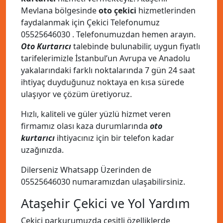
Mevlana bölgesinde
oto çekici
hizmetlerinden
faydalanmak için Çekici Telefonumuz
05525646030
. Telefonumuzdan hemen arayın.
Oto Kurtarıcı
talebinde bulunabilir, uygun fiyatlı
tarifelerimizle İstanbul’un Avrupa ve Anadolu
yakalarındaki farklı noktalarında 7 gün 24 saat
ihtiyaç duyduğunuz noktaya en kısa sürede
ulaşıyor ve çözüm üretiyoruz.
Hızlı, kaliteli ve güler yüzlü hizmet veren
firmamız olası kaza durumlarında
oto
kurtarıcı
ihtiyacınız için bir telefon kadar
uzağınızda.
Dilerseniz Whatsapp Üzerinden de
05525646030
numaramızdan ulaşabilirsiniz.
Ataşehir Çekici ve Yol Yardım
Çekici parkurumuzda çeşitli özelliklerde