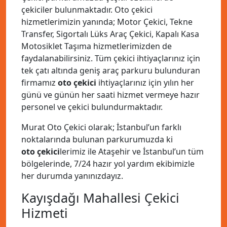
çekiciler bulunmaktadır. Oto çekici
hizmetlerimizin yanında; Motor Çekici, Tekne
Transfer, Sigortalı Lüks Araç Çekici, Kapalı Kasa
Motosiklet Taşıma hizmetlerimizden de
faydalanabilirsiniz. Tüm çekici ihtiyaçlarınız için
tek çatı altında geniş araç parkuru bulunduran
firmamız
oto çekici
ihtiyaçlarınız için yılın her
günü ve günün her saati hizmet vermeye hazır
personel ve çekici bulundurmaktadır.
Murat Oto Çekici olarak; İstanbul’un farklı
noktalarında bulunan parkurumuzda ki
oto çekici
lerimiz ile Ataşehir ve İstanbul’un tüm
bölgelerinde, 7/24 hazır yol yardım ekibimizle
her durumda yanınızdayız.
Kayışdağı Mahallesi Çekici
Hizmeti