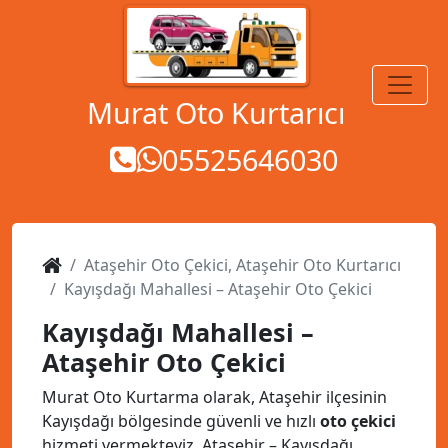
MENÜ
Murat Oto Kurtarıcı
05525646030
Ataşehir Oto Çekici
,
Ataşehir Oto Kurtarıcı
Kayışdağı Mahallesi – Ataşehir Oto Çekici
Kayışdağı Mahallesi –
Ataşehir Oto Çekici
Murat Oto Kurtarma olarak, Ataşehir ilçesinin
Kayışdağı bölgesinde güvenli ve hızlı
oto çekici
hizmeti vermekteyiz. Ataşehir – Kayışdağı