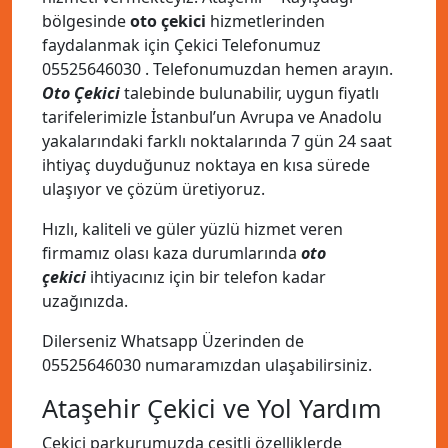
bölgesinde
oto çekici
hizmetlerinden
faydalanmak için Çekici Telefonumuz
05525646030
. Telefonumuzdan hemen arayın.
Oto Çekici
talebinde bulunabilir, uygun fiyatlı
tarifelerimizle İstanbul’un Avrupa ve Anadolu
yakalarındaki farklı noktalarında 7 gün 24 saat
ihtiyaç duyduğunuz noktaya en kısa sürede
ulaşıyor ve çözüm üretiyoruz.
Hızlı, kaliteli ve güler yüzlü hizmet veren
firmamız olası kaza durumlarında
oto
çekici
ihtiyacınız için bir telefon kadar
uzağınızda.
Dilerseniz Whatsapp Üzerinden de
05525646030
numaramızdan ulaşabilirsiniz.
Ataşehir Çekici ve Yol Yardım
Çekici parkurumuzda çeşitli özelliklerde