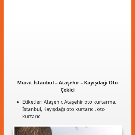
Murat İstanbul – Ataşehir – Kayışdağı Oto
Çekici
Etiketler:
Ataşehir
,
Ataşehir oto kurtarma
,
İstanbul
,
Kayışdağı oto kurtarıcı
,
oto
kurtarıcı