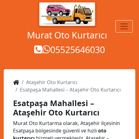
MENÜ
Murat Oto Kurtarıcı
05525646030
Ataşehir Oto Kurtarıcı
Esatpaşa Mahallesi – Ataşehir Oto Kurtarıcı
Esatpaşa Mahallesi –
Ataşehir Oto Kurtarıcı
Murat Oto Kurtarma olarak, Ataşehir ilçesinin
Esatpaşa bölgesinde güvenli ve hızlı
oto
kurtarıcı
hizmeti vermekteyiz. Ataşehir –