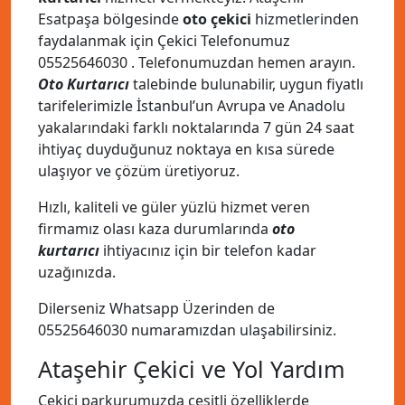
Esatpaşa bölgesinde
oto çekici
hizmetlerinden
faydalanmak için Çekici Telefonumuz
05525646030
. Telefonumuzdan hemen arayın.
Oto Kurtarıcı
talebinde bulunabilir, uygun fiyatlı
tarifelerimizle İstanbul’un Avrupa ve Anadolu
yakalarındaki farklı noktalarında 7 gün 24 saat
ihtiyaç duyduğunuz noktaya en kısa sürede
ulaşıyor ve çözüm üretiyoruz.
Hızlı, kaliteli ve güler yüzlü hizmet veren
firmamız olası kaza durumlarında
oto
kurtarıcı
ihtiyacınız için bir telefon kadar
uzağınızda.
Dilerseniz Whatsapp Üzerinden de
05525646030
numaramızdan ulaşabilirsiniz.
Ataşehir Çekici ve Yol Yardım
Çekici parkurumuzda çeşitli özelliklerde