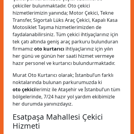
çekiciler bulunmaktadır. Oto çekici
hizmetlerimizin yanında; Motor Çekici, Tekne
Transfer, Sigortalı Lüks Araç Çekici, Kapalı Kasa
Motosiklet Taşıma hizmetlerimizden de
faydalanabilirsiniz. Tüm çekici ihtiyaçlarınız için
tek çatı altında geniş araç parkuru bulunduran
firmamız
oto kurtarıcı
ihtiyaçlarınız için yılın
her günü ve günün her saati hizmet vermeye
hazır personel ve kurtarıcı bulundurmaktadır.
Murat Oto Kurtarıcı olarak; İstanbul’un farklı
noktalarında bulunan parkurumuzda ki
oto çekici
lerimiz ile Ataşehir ve İstanbul’un tüm
bölgelerinde, 7/24 hazır yol yardım ekibimizle
her durumda yanınızdayız.
Esatpaşa Mahallesi Çekici
Hizmeti