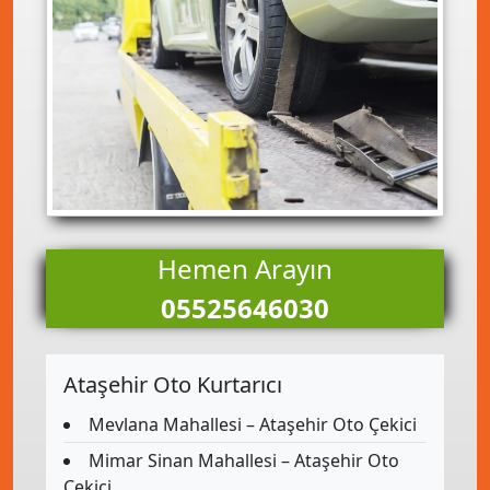
Hemen Arayın
05525646030
Ataşehir Oto Kurtarıcı
Mevlana Mahallesi – Ataşehir Oto Çekici
Mimar Sinan Mahallesi – Ataşehir Oto
Çekici