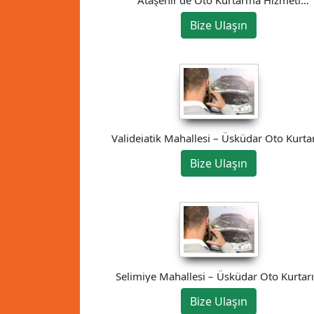
05525646030
Bize Ulaşın
Valideiatik Mahallesi – Üsküdar Oto Kurtar
Bize Ulaşın
Selimiye Mahallesi – Üsküdar Oto Kurtarı
Bize Ulaşın