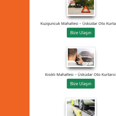
Kuzguncuk Mahallesi – Üsküdar Oto Kurtar
Bize Ulaşın
Kısıklı Mahallesi – Üsküdar Oto Kurtarıc
Bize Ulaşın