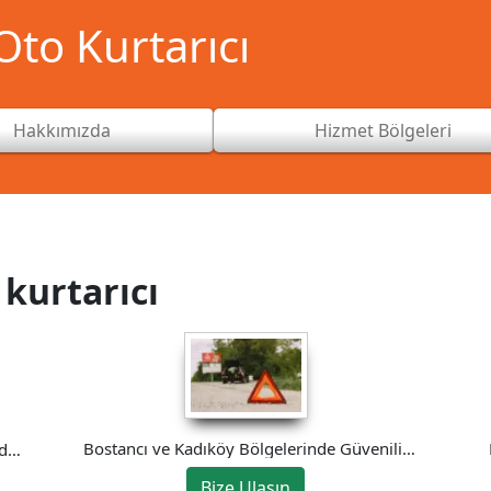
to Kurtarıcı
Hakkımızda
Hizmet Bölgeleri
kurtarıcı
Bostancı ve Kadıköy Bölgelerinde Güvenilir
’de
Oto Kurtarma Hizmeti
Bize Ulaşın