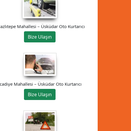
razlıtepe Mahallesi – Üsküdar Oto Kurtarıcı
Bize Ulaşın
İcadiye Mahallesi – Üsküdar Oto Kurtarıcı
Bize Ulaşın