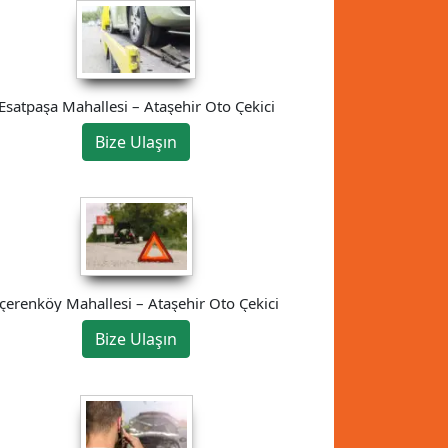
Esatpaşa Mahallesi – Ataşehir Oto Çekici
Bize Ulaşın
İçerenköy Mahallesi – Ataşehir Oto Çekici
Bize Ulaşın