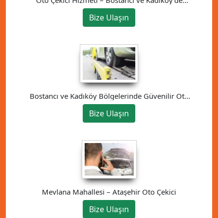
Güvenilir Çözüm
Bize Ulaşın
Bostancı ve Kadıköy Bölgelerinde Güvenilir Oto
Kurtarma Hizmeti
Bize Ulaşın
Mevlana Mahallesi – Ataşehir Oto Çekici
Bize Ulaşın