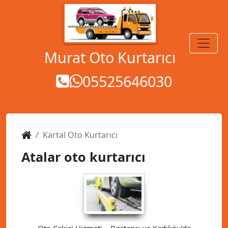
MENÜ
Murat Oto Kurtarıcı
05525646030
Kartal Oto Kurtarıcı
Atalar oto kurtarıcı
Oto Çekici Hizmeti – Bostancı ve Kadıköy’de