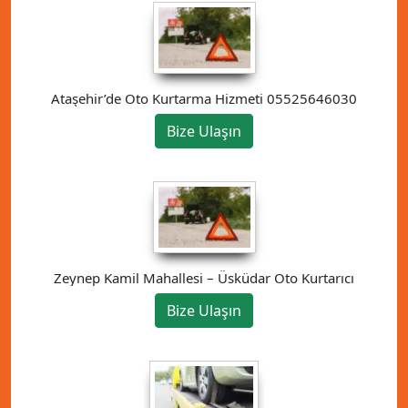
Ataşehir’de Oto Kurtarma Hizmeti 05525646030
Bize Ulaşın
Zeynep Kamil Mahallesi – Üsküdar Oto Kurtarıcı
Bize Ulaşın