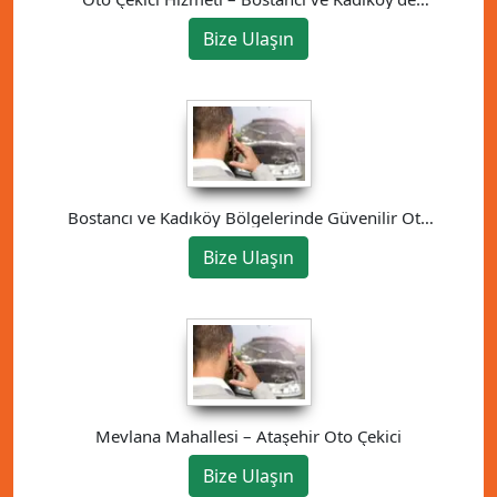
Güvenilir Çözüm
Bize Ulaşın
Bostancı ve Kadıköy Bölgelerinde Güvenilir Oto
Kurtarma Hizmeti
Bize Ulaşın
Mevlana Mahallesi – Ataşehir Oto Çekici
Bize Ulaşın