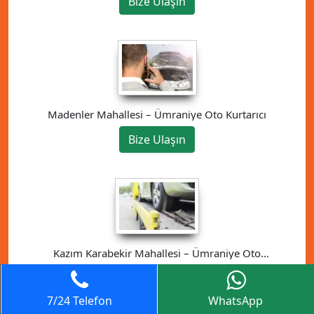
Bize Ulaşın
Madenler Mahallesi – Ümraniye Oto Kurtarıcı
Bize Ulaşın
Kazım Karabekir Mahallesi – Ümraniye Oto
Kurtarıcı
Bize Ulaşın
7/24 Telefon
WhatsApp