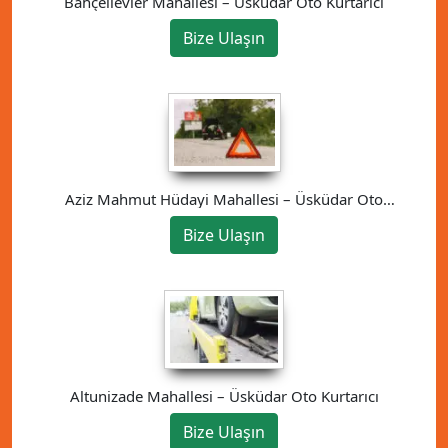
Bahçelievler Mahallesi – Üsküdar Oto Kurtarıcı
Bize Ulaşın
Aziz Mahmut Hüdayi Mahallesi – Üsküdar Oto
Kurtarıcı
Bize Ulaşın
Altunizade Mahallesi – Üsküdar Oto Kurtarıcı
Bize Ulaşın