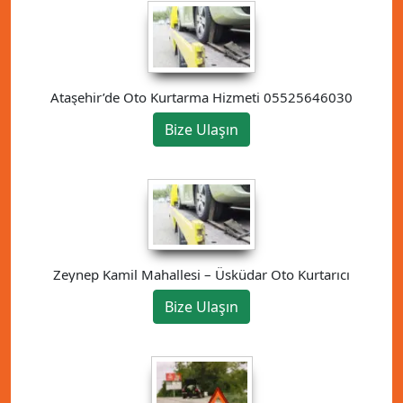
Ataşehir’de Oto Kurtarma Hizmeti 05525646030
Bize Ulaşın
Zeynep Kamil Mahallesi – Üsküdar Oto Kurtarıcı
Bize Ulaşın