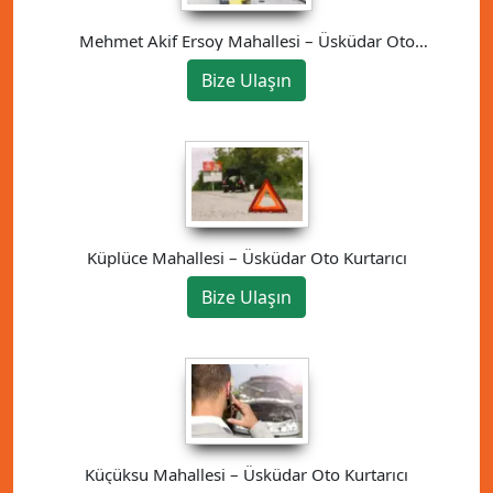
Mehmet Akif Ersoy Mahallesi – Üsküdar Oto
Kurtarıcı
Bize Ulaşın
Küplüce Mahallesi – Üsküdar Oto Kurtarıcı
Bize Ulaşın
Küçüksu Mahallesi – Üsküdar Oto Kurtarıcı