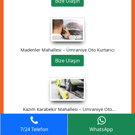
Bize Ulaşın
Madenler Mahallesi – Ümraniye Oto Kurtarıcı
Bize Ulaşın
Kazım Karabekir Mahallesi – Ümraniye Oto
Kurtarıcı
Bize Ulaşın
7/24 Telefon
WhatsApp