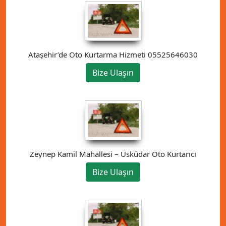
Ataşehir’de Oto Kurtarma Hizmeti 05525646030
Bize Ulaşın
Zeynep Kamil Mahallesi – Üsküdar Oto Kurtarıcı
Bize Ulaşın