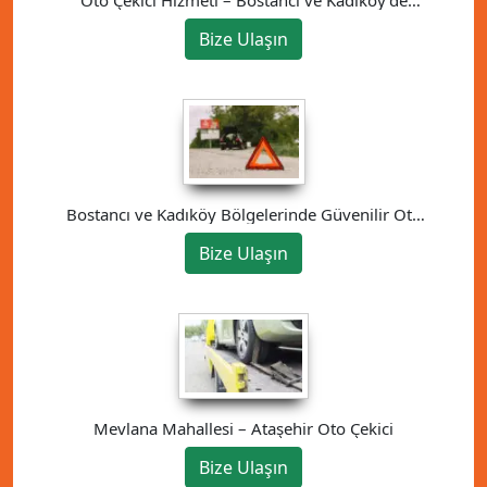
Güvenilir Çözüm
Bize Ulaşın
Bostancı ve Kadıköy Bölgelerinde Güvenilir Oto
Kurtarma Hizmeti
Bize Ulaşın
Mevlana Mahallesi – Ataşehir Oto Çekici
Bize Ulaşın