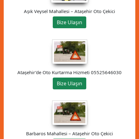
Aşık Veysel Mahallesi – Ataşehir Oto Çekici
Bize Ulaşın
Ataşehir’de Oto Kurtarma Hizmeti 05525646030
Bize Ulaşın
Barbaros Mahallesi – Ataşehir Oto Çekici