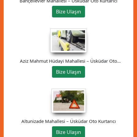
Bahçelievler Mahallesi – Üsküdar Oto Kurtarıcı
Bize Ulaşın
Aziz Mahmut Hüdayi Mahallesi – Üsküdar Oto
Kurtarıcı
Bize Ulaşın
Altunizade Mahallesi – Üsküdar Oto Kurtarıcı
Bize Ulaşın