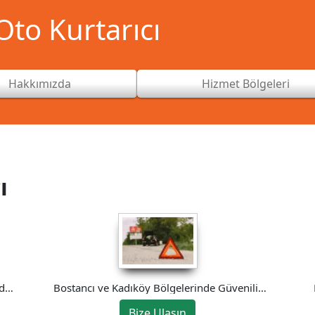
to Kurtarıcı
Hakkımızda
Hizmet Bölgeleri
ı
’de
Bostancı ve Kadıköy Bölgelerinde Güvenilir
Oto Kurtarma Hizmeti
Bize Ulaşın