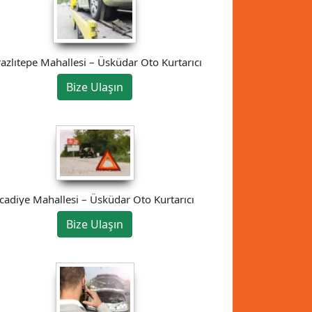
razlıtepe Mahallesi – Üsküdar Oto Kurtarıcı
Bize Ulaşın
İcadiye Mahallesi – Üsküdar Oto Kurtarıcı
Bize Ulaşın