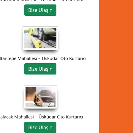
Bize Ulaşın
ltantepe Mahallesi – Üsküdar Oto Kurtarıcı
Bize Ulaşın
alacak Mahallesi – Üsküdar Oto Kurtarıcı
Bize Ulaşın