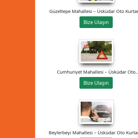
Güzeltepe Mahallesi – Üsküdar Oto Kurtar
Bize Ulaşın
Cumhuriyet Mahallesi – Üsküdar Oto
Kurtarıcı
Bize Ulaşın
Beylerbeyi Mahallesi – Üsküdar Oto Kurtar