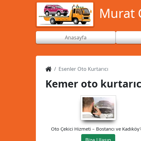
Murat O
Anasayfa
Esenler Oto Kurtarıcı
Kemer oto kurtarıc
Oto Çekici Hizmeti – Bostancı ve Kadıköy
Güvenilir Çözüm
Bize Ulaşın