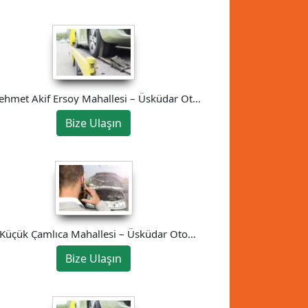
hmet Akif Ersoy Mahallesi – Üsküdar Oto
Kurtarıcı
Bize Ulaşın
Küçük Çamlıca Mahallesi – Üsküdar Oto
Kurtarıcı
Bize Ulaşın