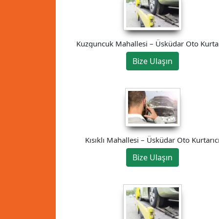
Kuzguncuk Mahallesi – Üsküdar Oto Kurtar
Bize Ulaşın
Kısıklı Mahallesi – Üsküdar Oto Kurtarıc
Bize Ulaşın