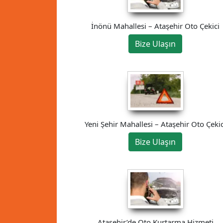
İnönü Mahallesi – Ataşehir Oto Çekici
Bize Ulaşın
Yeni Şehir Mahallesi – Ataşehir Oto Çekic
Bize Ulaşın
Ataşehir’de Oto Kurtarma Hizmeti