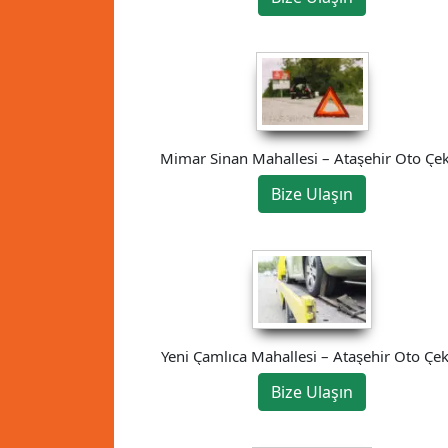
Mimar Sinan Mahallesi – Ataşehir Oto Çek
Bize Ulaşın
Yeni Çamlıca Mahallesi – Ataşehir Oto Çek
Bize Ulaşın