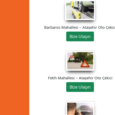
Barbaros Mahallesi – Ataşehir Oto Çekic
Bize Ulaşın
Fetih Mahallesi – Ataşehir Oto Çekici
Bize Ulaşın