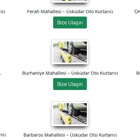
Çe
ıcı
Ferah Mahallesi – Üsküdar Oto Kurtarıcı
Bize Ulaşın
Burhaniye Mahallesi – Üsküdar Oto Kurtarıcı
B
Bize Ulaşın
ıcı
Barbaros Mahallesi – Üsküdar Oto Kurtarıcı