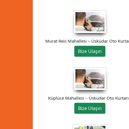
Murat Reis Mahallesi – Üsküdar Oto Kurtar
Bize Ulaşın
Küplüce Mahallesi – Üsküdar Oto Kurtarı
Bize Ulaşın