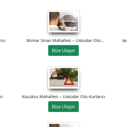
ıcı
Mimar Sinan Mahallesi – Üsküdar Oto
Me
Kurtarıcı
Bize Ulaşın
cı
Küçüksu Mahallesi – Üsküdar Oto Kurtarıcı
Bize Ulaşın