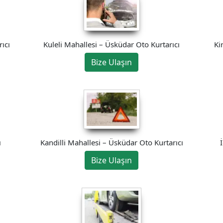
Kuleli Mahallesi – Üsküdar Oto Kurtarıcı
ıcı
Ki
Bize Ulaşın
ı
Kandilli Mahallesi – Üsküdar Oto Kurtarıcı
Bize Ulaşın