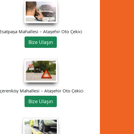
Esatpaşa Mahallesi – Ataşehir Oto Çekici
Bize Ulaşın
İçerenköy Mahallesi – Ataşehir Oto Çekici
Bize Ulaşın