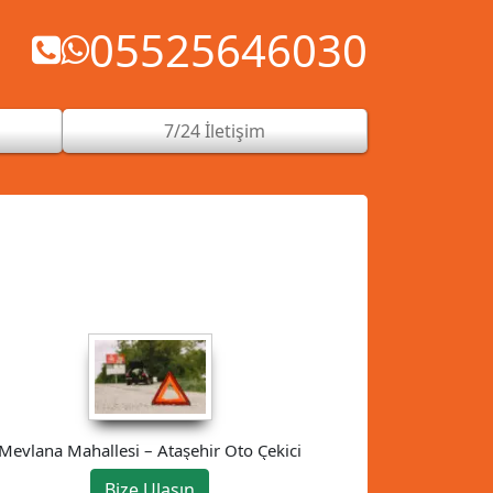
05525646030
7/24 İletişim
Mevlana Mahallesi – Ataşehir Oto Çekici
Bize Ulaşın