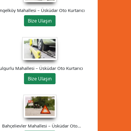
ngelköy Mahallesi – Üsküdar Oto Kurtarıcı
Bize Ulaşın
ulgurlu Mahallesi – Üsküdar Oto Kurtarıcı
Bize Ulaşın
Bahçelievler Mahallesi – Üsküdar Oto