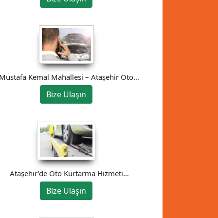
Mustafa Kemal Mahallesi – Ataşehir Oto
Çekici
Bize Ulaşın
Ataşehir’de Oto Kurtarma Hizmeti
05525646030
Bize Ulaşın