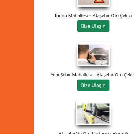
İnönü Mahallesi – Ataşehir Oto Çekici
Bize Ulaşın
Yeni Şehir Mahallesi – Ataşehir Oto Çekic
Bize Ulaşın
Ataşehir’de Oto Kurtarma Hizmeti