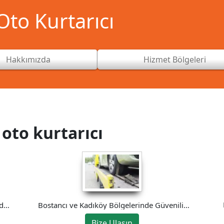
to Kurtarıcı
Hakkımızda
Hizmet Bölgeleri
oto kurtarıcı
’de
Bostancı ve Kadıköy Bölgelerinde Güvenilir
Oto Kurtarma Hizmeti
Bize Ulaşın