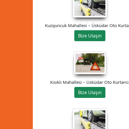
Kuzguncuk Mahallesi – Üsküdar Oto Kurtar
Bize Ulaşın
Kısıklı Mahallesi – Üsküdar Oto Kurtarıc
Bize Ulaşın