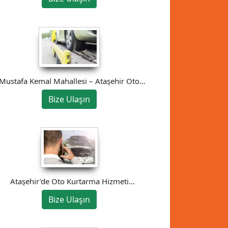
Mustafa Kemal Mahallesi – Ataşehir Oto
Çekici
Bize Ulaşın
Ataşehir’de Oto Kurtarma Hizmeti
05525646030
Bize Ulaşın