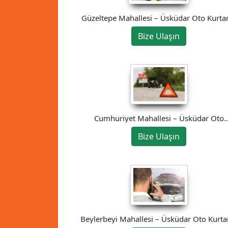
Güzeltepe Mahallesi – Üsküdar Oto Kurtar
Bize Ulaşın
Cumhuriyet Mahallesi – Üsküdar Oto
Kurtarıcı
Bize Ulaşın
Beylerbeyi Mahallesi – Üsküdar Oto Kurtar