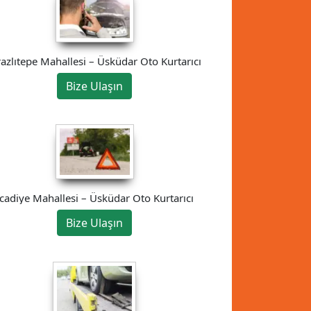
razlıtepe Mahallesi – Üsküdar Oto Kurtarıcı
Bize Ulaşın
İcadiye Mahallesi – Üsküdar Oto Kurtarıcı
Bize Ulaşın