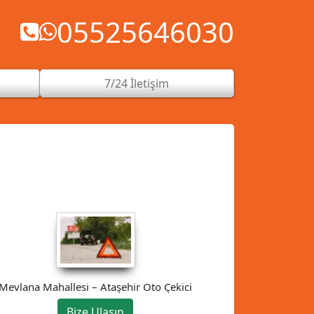
05525646030
7/24 İletişim
Mevlana Mahallesi – Ataşehir Oto Çekici
Bize Ulaşın