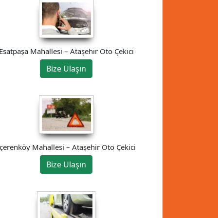
Esatpaşa Mahallesi – Ataşehir Oto Çekici
Bize Ulaşın
İçerenköy Mahallesi – Ataşehir Oto Çekici
Bize Ulaşın