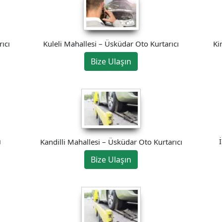
Kuleli Mahallesi – Üsküdar Oto Kurtarıcı
Ki
ıcı
Bize Ulaşın
ı
Kandilli Mahallesi – Üsküdar Oto Kurtarıcı
Bize Ulaşın