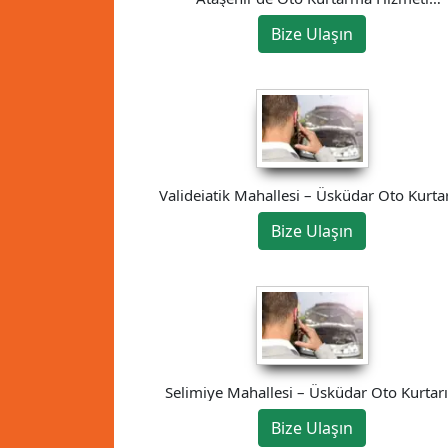
05525646030
Bize Ulaşın
Valideiatik Mahallesi – Üsküdar Oto Kurtar
Bize Ulaşın
Selimiye Mahallesi – Üsküdar Oto Kurtarı
Bize Ulaşın