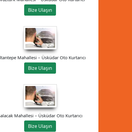
Bize Ulaşın
ltantepe Mahallesi – Üsküdar Oto Kurtarıcı
Bize Ulaşın
alacak Mahallesi – Üsküdar Oto Kurtarıcı
Bize Ulaşın