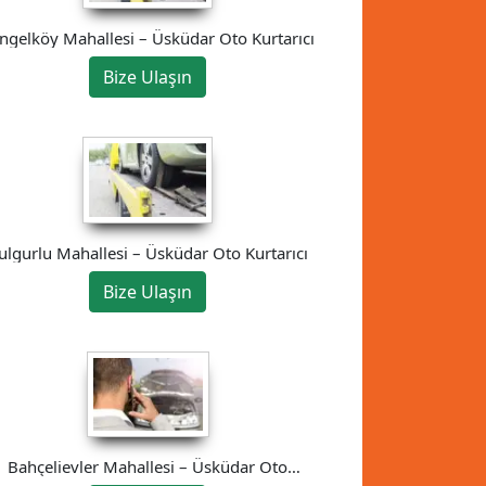
ngelköy Mahallesi – Üsküdar Oto Kurtarıcı
Bize Ulaşın
ulgurlu Mahallesi – Üsküdar Oto Kurtarıcı
Bize Ulaşın
Bahçelievler Mahallesi – Üsküdar Oto
Kurtarıcı