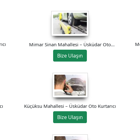
ıcı
Me
Mimar Sinan Mahallesi – Üsküdar Oto
Kurtarıcı
Bize Ulaşın
cı
Küçüksu Mahallesi – Üsküdar Oto Kurtarıcı
Bize Ulaşın