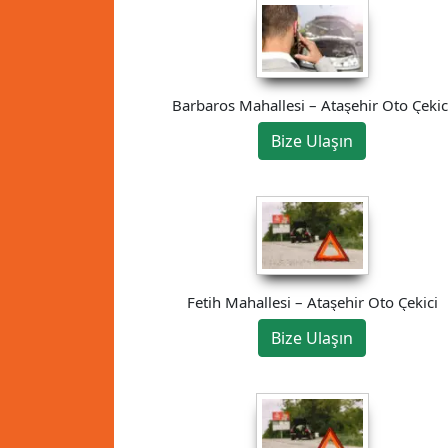
Barbaros Mahallesi – Ataşehir Oto Çekic
Bize Ulaşın
Fetih Mahallesi – Ataşehir Oto Çekici
Bize Ulaşın