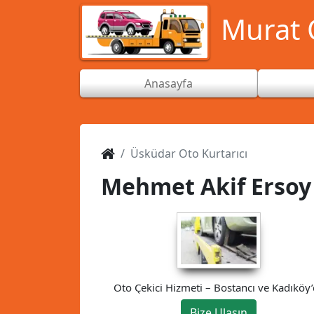
Murat O
Anasayfa
Üsküdar Oto Kurtarıcı
Mehmet Akif Ersoy 
Oto Çekici Hizmeti – Bostancı ve Kadıköy
Güvenilir Çözüm
Bize Ulaşın