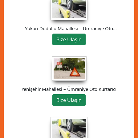
Yukarı Dudullu Mahallesi – Ümraniye Oto
Kurtarıcı
Bize Ulaşın
Yenişehir Mahallesi – Ümraniye Oto Kurtarıcı
Bize Ulaşın