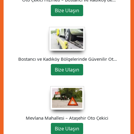
Güvenilir Çözüm
Bize Ulaşın
Bostancı ve Kadıköy Bölgelerinde Güvenilir Oto
Kurtarma Hizmeti
Bize Ulaşın
Mevlana Mahallesi – Ataşehir Oto Çekici
Bize Ulaşın