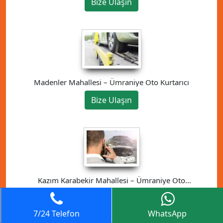
Bize Ulaşın
Madenler Mahallesi – Ümraniye Oto Kurtarıcı
Bize Ulaşın
Kazım Karabekir Mahallesi – Ümraniye Oto
Kurtarıcı
Bize Ulaşın
7/24 Telefon
WhatsApp