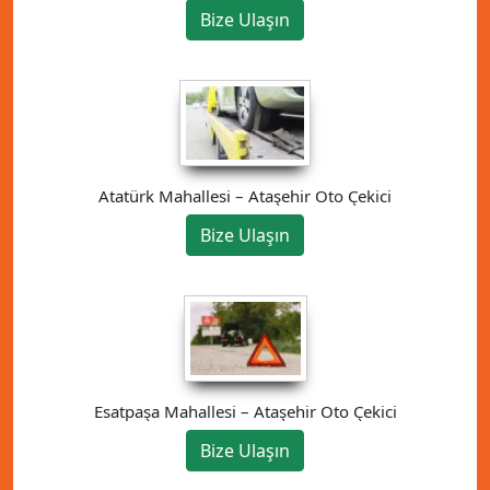
Bize Ulaşın
Atatürk Mahallesi – Ataşehir Oto Çekici
Bize Ulaşın
Esatpaşa Mahallesi – Ataşehir Oto Çekici
Bize Ulaşın