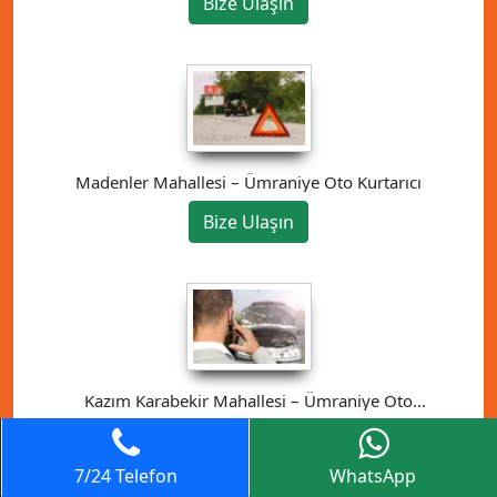
Bize Ulaşın
Madenler Mahallesi – Ümraniye Oto Kurtarıcı
Bize Ulaşın
Kazım Karabekir Mahallesi – Ümraniye Oto
Kurtarıcı
Bize Ulaşın
7/24 Telefon
WhatsApp