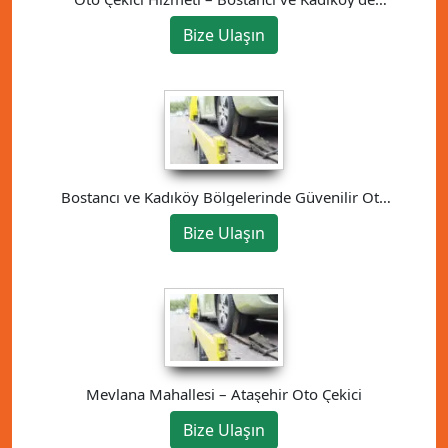
Güvenilir Çözüm
Bize Ulaşın
Bostancı ve Kadıköy Bölgelerinde Güvenilir Oto
Kurtarma Hizmeti
Bize Ulaşın
Mevlana Mahallesi – Ataşehir Oto Çekici
Bize Ulaşın