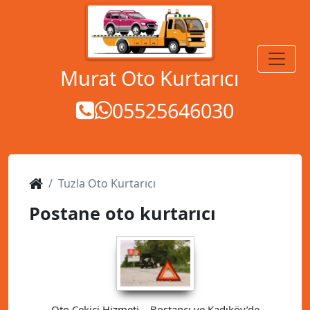
MENÜ
Murat Oto Kurtarıcı
05525646030
Tuzla Oto Kurtarıcı
Postane oto kurtarıcı
Oto Çekici Hizmeti – Bostancı ve Kadıköy’de