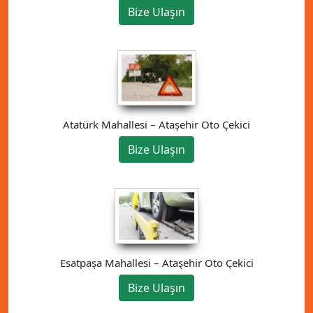
Bize Ulaşın
Atatürk Mahallesi – Ataşehir Oto Çekici
Bize Ulaşın
Esatpaşa Mahallesi – Ataşehir Oto Çekici
Bize Ulaşın