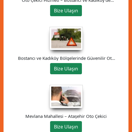
Güvenilir Çözüm
Bize Ulaşın
Bostancı ve Kadıköy Bölgelerinde Güvenilir Oto
Kurtarma Hizmeti
Bize Ulaşın
Mevlana Mahallesi – Ataşehir Oto Çekici
Bize Ulaşın