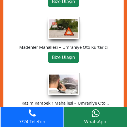
Bize Ulaşın
Madenler Mahallesi – Ümraniye Oto Kurtarıcı
Bize Ulaşın
Kazım Karabekir Mahallesi – Ümraniye Oto
Kurtarıcı
Bize Ulaşın
7/24 Telefon
WhatsApp