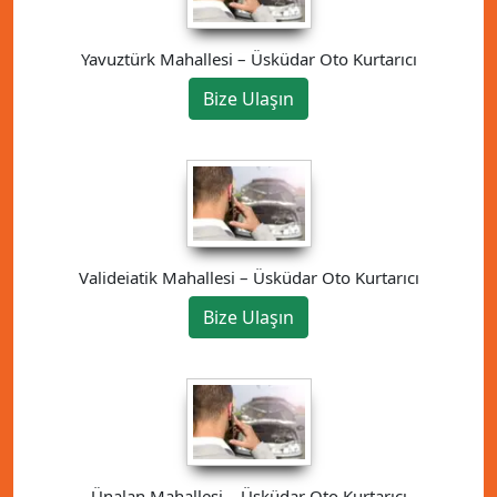
Yavuztürk Mahallesi – Üsküdar Oto Kurtarıcı
Bize Ulaşın
Valideiatik Mahallesi – Üsküdar Oto Kurtarıcı
Bize Ulaşın
Ünalan Mahallesi – Üsküdar Oto Kurtarıcı