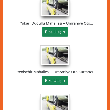
Yukarı Dudullu Mahallesi – Ümraniye Oto
Kurtarıcı
Bize Ulaşın
Yenişehir Mahallesi – Ümraniye Oto Kurtarıcı
Bize Ulaşın