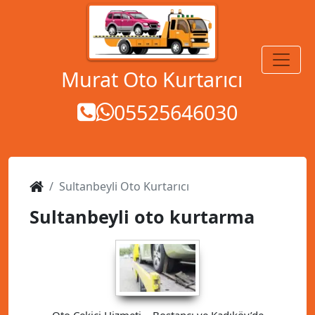
MENÜ
Murat Oto Kurtarıcı
05525646030
Sultanbeyli Oto Kurtarıcı
Sultanbeyli oto kurtarma
Oto Çekici Hizmeti – Bostancı ve Kadıköy’de