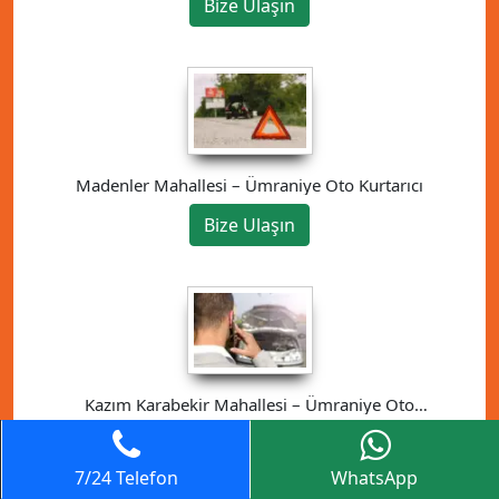
Bize Ulaşın
Madenler Mahallesi – Ümraniye Oto Kurtarıcı
Bize Ulaşın
Kazım Karabekir Mahallesi – Ümraniye Oto
Kurtarıcı
Bize Ulaşın
7/24 Telefon
WhatsApp