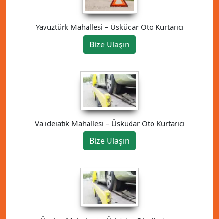
Yavuztürk Mahallesi – Üsküdar Oto Kurtarıcı
Bize Ulaşın
Valideiatik Mahallesi – Üsküdar Oto Kurtarıcı
Bize Ulaşın