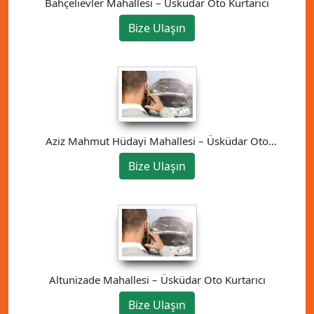
Bahçelievler Mahallesi – Üsküdar Oto Kurtarıcı
Bize Ulaşın
Aziz Mahmut Hüdayi Mahallesi – Üsküdar Oto
Kurtarıcı
Bize Ulaşın
Altunizade Mahallesi – Üsküdar Oto Kurtarıcı
Bize Ulaşın