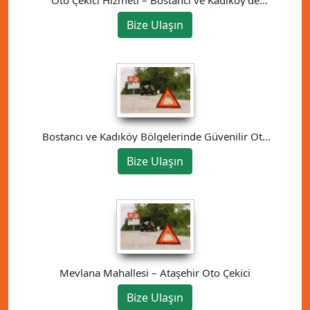
Güvenilir Çözüm
Bize Ulaşın
Bostancı ve Kadıköy Bölgelerinde Güvenilir Oto
Kurtarma Hizmeti
Bize Ulaşın
Mevlana Mahallesi – Ataşehir Oto Çekici
Bize Ulaşın