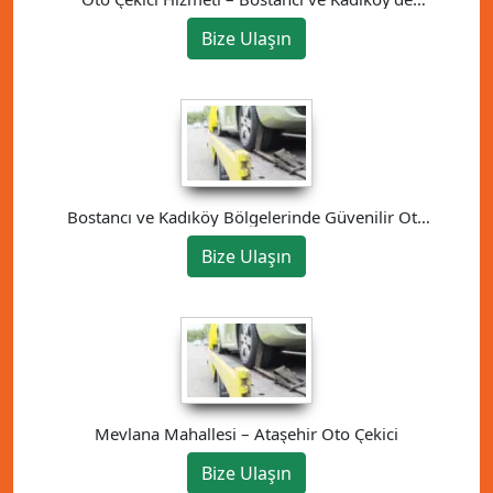
Güvenilir Çözüm
Bize Ulaşın
Bostancı ve Kadıköy Bölgelerinde Güvenilir Oto
Kurtarma Hizmeti
Bize Ulaşın
Mevlana Mahallesi – Ataşehir Oto Çekici
Bize Ulaşın