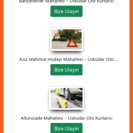
Bahçelievler Mahallesi – Üsküdar Oto Kurtarıcı
Bize Ulaşın
Aziz Mahmut Hüdayi Mahallesi – Üsküdar Oto
Kurtarıcı
Bize Ulaşın
Altunizade Mahallesi – Üsküdar Oto Kurtarıcı
Bize Ulaşın