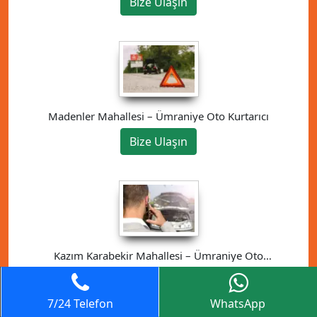
Bize Ulaşın
Madenler Mahallesi – Ümraniye Oto Kurtarıcı
Bize Ulaşın
Kazım Karabekir Mahallesi – Ümraniye Oto
Kurtarıcı
Bize Ulaşın
7/24 Telefon
WhatsApp